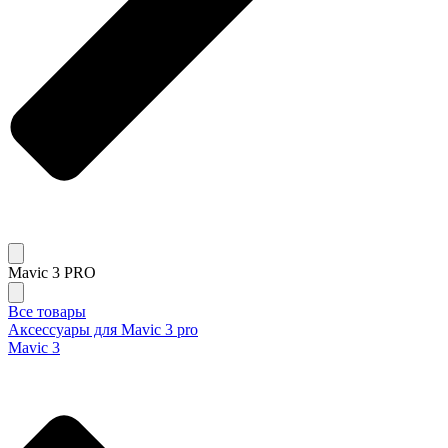
Mavic 3 PRO
Все товары
Аксессуары для Mavic 3 pro
Mavic 3