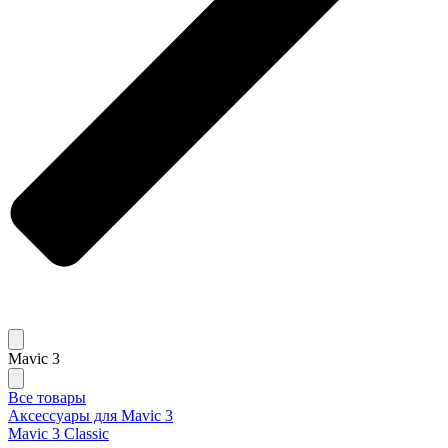
Mavic 3
Все товары
Аксессуары для Mavic 3
Mavic 3 Classic