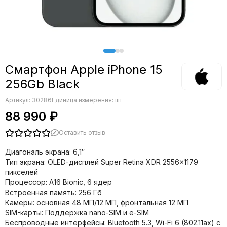
Смартфон Apple iPhone 15
256Gb Black
Артикул:
30286
Единица измерения: шт
88 990 ₽
Оставить отзыв
Диагональ экрана: 6,1″
Тип экрана: OLED-дисплей Super Retina XDR 2556×1179
пикселей
Процессор: A16 Bionic, 6 ядер
Встроенная память: 256 Гб
Камеры: основная 48 МП/12 МП, фронтальная 12 МП
SIM-карты: Поддержка nano-SIM и e-SIM
Беспроводные интерфейсы: Bluetooth 5.3, Wi-Fi 6 (802.11ax) с