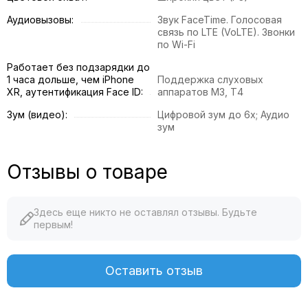
Аудиовызовы:
Звук FaceTime. Голосовая
связь по LTE (VoLTE). Звонки
по Wi-Fi
Работает без подзарядки до
1 часа дольше, чем iPhone
Поддержка слуховых
XR, аутентификация Face ID:
аппаратов М3, Т4
Зум (видео):
Цифровой зум до 6x; Аудио
зум
Отзывы о товаре
Здесь еще никто не оставлял отзывы. Будьте
первым!
Оставить отзыв