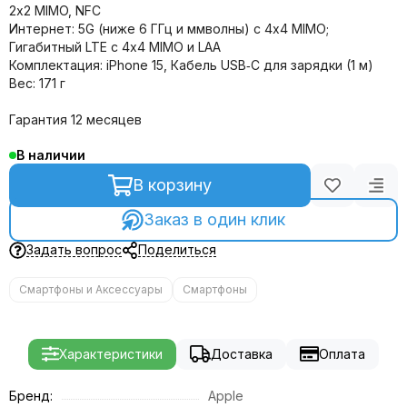
2x2 MIMO, NFC
Интернет: 5G (ниже 6 ГГц и ммволны) с 4x4 MIMO;
Гигабитный LTE с 4x4 MIMO и LAA
Комплектация: iPhone 15, Кабель USB‑C для зарядки (1 м)
Вес: 171 г
Гарантия 12 месяцев
В наличии
В корзину
Заказ в один клик
Задать вопрос
Поделиться
Смартфоны и Аксессуары
Смартфоны
Характеристики
Доставка
Оплата
Бренд:
Apple