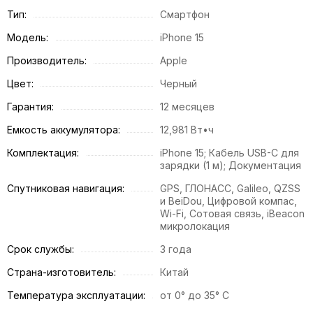
Тип:
Смартфон
Модель:
iPhone 15
Производитель:
Apple
Цвет:
Черный
Гарантия:
12 месяцев
Емкость аккумулятора:
12,981 Вт•ч
Комплектация:
iPhone 15; Кабель USB-C для
зарядки (1 м); Документация
Спутниковая навигация:
GPS, ГЛОНАСС, Galileo, QZSS
и BeiDou, Цифровой компас,
Wi-Fi, Сотовая связь, iBeacon
микролокация
Срок службы:
3 года
Страна-изготовитель:
Китай
Температура эксплуатации:
от 0° до 35° C