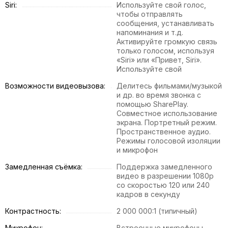
Siri:
Используйте свой голос,
чтобы отправлять
сообщения, устанавливать
напоминания и т.д.
Активируйте громкую связь
только голосом, используя
«Siri» или «Привет, Siri».
Используйте свой
Возможности видеовызова:
Делитесь фильмами/музыкой
и др. во время звонка с
помощью SharePlay.
Совместное использование
экрана. Портретный режим.
Пространственное аудио.
Режимы голосовой изоляции
и микрофон
Замедленная съёмка:
Поддержка замедленного
видео в разрешении 1080p
со скоростью 120 или 240
кадров в секунду
Контрастность:
2 000 000:1 (типичный)
Микрофон:
Встроенные микрофоны