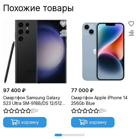
Похожие товары
97 400 ₽
77 000 ₽
Смартфон Samsung Galaxy
Смартфон Apple iPhone 14
S23 Ultra SM-918B/DS 12/512Gb
256Gb Blue
Phantom Black
0
0
В корзину
В корзину