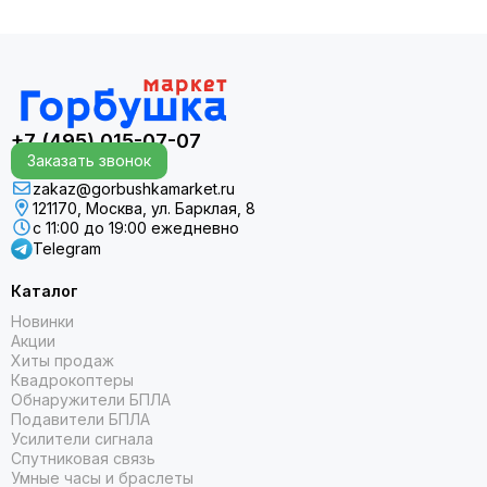
+7 (495) 015-07-07
Заказать звонок
zakaz@gorbushkamarket.ru
121170, Москва, ул. Барклая, 8
с 11:00 до 19:00 ежедневно
Telegram
Каталог
Новинки
Акции
Хиты продаж
Квадрокоптеры
Обнаружители БПЛА
Подавители БПЛА
Усилители сигнала
Спутниковая связь
Умные часы и браслеты