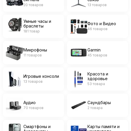
20 товаров
13 товаров
Умные часы и
Фото и Видео
браслеты
46 товаров
181 товар
Микрофоны
Garmin
11 товаров
45 товаров
Красота и
Игровые консоли
здоровье
13 товаров
53 товара
Аудио
Саундбары
70 товаров
2 товара
Смартфоны и
Карты памяти и