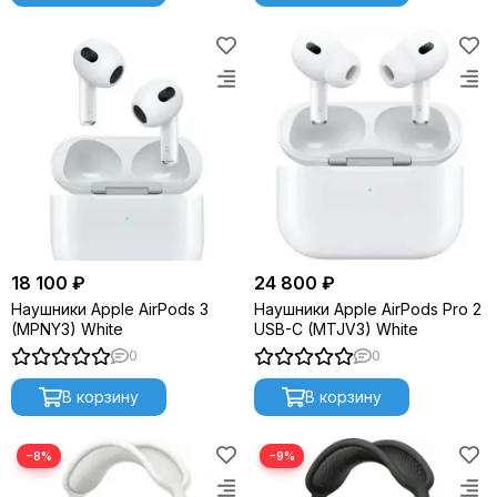
18 100 ₽
24 800 ₽
Наушники Apple AirPods 3
Наушники Apple AirPods Pro 2
(MPNY3) White
USB-C (MTJV3) White
0
0
В корзину
В корзину
−8%
−9%