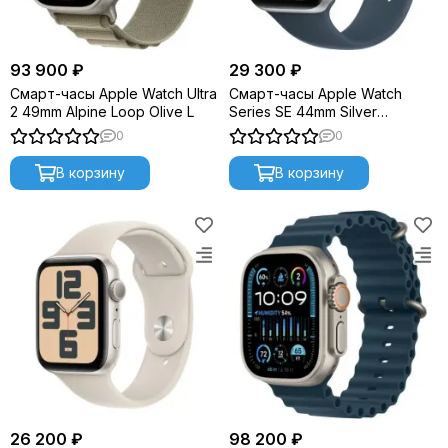
93 900 ₽
29 300 ₽
Смарт-часы Apple Watch Ultra
Смарт-часы Apple Watch
2 49mm Alpine Loop Olive L
Series SE 44mm Silver
Aluminium M/L (2023) MREE3
0
0
В корзину
В корзину
26 200 ₽
98 200 ₽