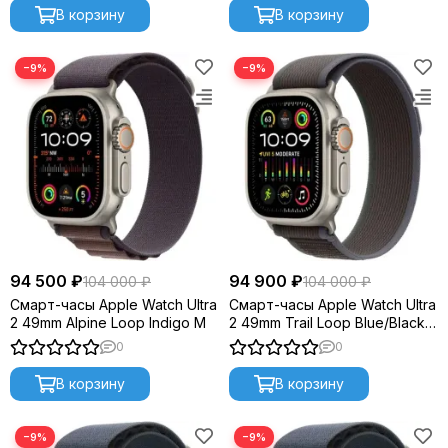
В корзину
В корзину
−9%
−9%
94 500 ₽
94 900 ₽
104 000 ₽
104 000 ₽
Смарт-часы Apple Watch Ultra
Смарт-часы Apple Watch Ultra
2 49mm Alpine Loop Indigo M
2 49mm Trail Loop Blue/Black
S/M
0
0
В корзину
В корзину
−9%
−9%