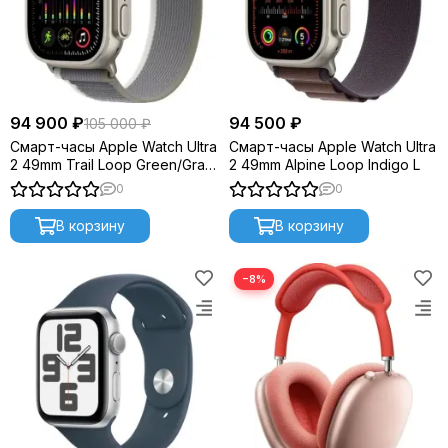
94 900 ₽
94 500 ₽
105 000 ₽
Смарт-часы Apple Watch Ultra
Смарт-часы Apple Watch Ultra
2 49mm Trail Loop Green/Gray
2 49mm Alpine Loop Indigo L
M/L
0
0
В корзину
В корзину
−8%