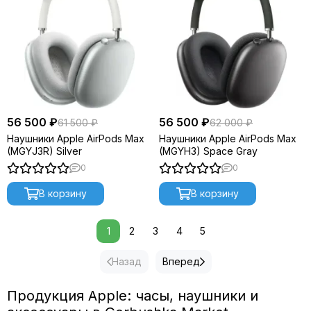
56 500 ₽
56 500 ₽
61 500 ₽
62 000 ₽
Наушники Apple AirPods Max
Наушники Apple AirPods Max
(MGYJ3R) Silver
(MGYH3) Space Gray
0
0
В корзину
В корзину
1
2
3
4
5
Назад
Вперед
Продукция Apple: часы, наушники и