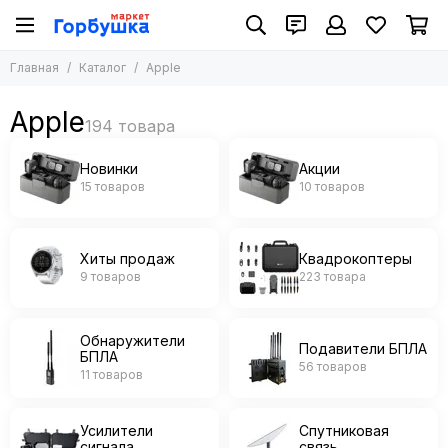
Главная
Каталог
Apple
Apple
Новинки
Акции
15 товаров
10 товаров
Хиты продаж
Квадрокоптеры
9 товаров
223 товара
Обнаружители
Подавители БПЛА
БПЛА
56 товаров
11 товаров
Усилители
Спутниковая
сигнала
связь