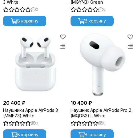
3 White
(MGYN3) Green
0
0
В корзину
В корзину
20 400 ₽
10 400 ₽
Наушники Apple AirPods 3
Наушник Apple AirPods Pro 2
(MME73) White
(MQD83) L White
0
0
В корзину
В корзину