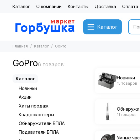
Каталог
О компании
Контакты
Доставка
Оплата
Каталог
Главная
Каталог
GoPro
GoPro
Новинки
Каталог
15 товаров
Новинки
Акции
Хиты продаж
Обнаружи
Квадрокоптеры
11 товаров
Обнаружители БПЛА
Подавители БПЛА
Умные час