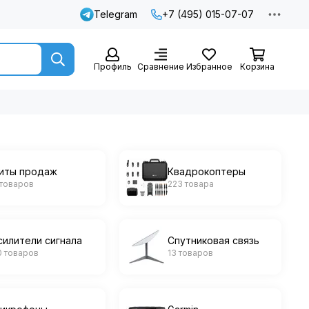
Telegram
+7 (495) 015-07-07
Профиль
Сравнение
Избранное
Корзина
иты продаж
Квадрокоптеры
 товаров
223 товара
силители сигнала
Спутниковая связь
0 товаров
13 товаров