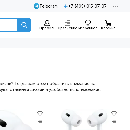
Telegram
+7 (495) 015-07-07
Профиль
Сравнение
Избранное
Корзина
изни? Тогда вам стоит обратить внимание на
ука, стильный дизайн и удобство использования.
нным динамикам, наушники Apple обеспечивают чистый и
ы сможете наслаждаться любимыми треками в высоком