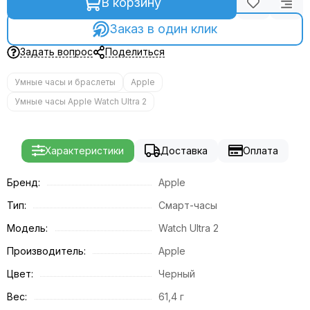
В корзину
Заказ в один клик
Задать вопрос
Поделиться
Умные часы и браслеты
Apple
Умные часы Apple Watch Ultra 2
Характеристики
Доставка
Оплата
Бренд:
Apple
Тип:
Смарт-часы
Модель:
Watch Ultra 2
Производитель:
Apple
Цвет:
Черный
Вес:
61,4 г