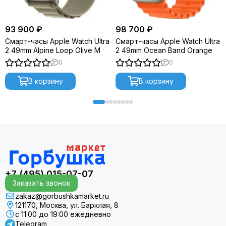
93 900 ₽
98 700 ₽
Смарт-часы Apple Watch Ultra
Смарт-часы Apple Watch Ultra
2 49mm Alpine Loop Olive M
2 49mm Ocean Band Orange
0
0
В корзину
В корзину
+7 (495) 015-07-07
Заказать звонок
zakaz@gorbushkamarket.ru
121170, Москва, ул. Барклая, 8
с 11:00 до 19:00 ежедневно
Telegram