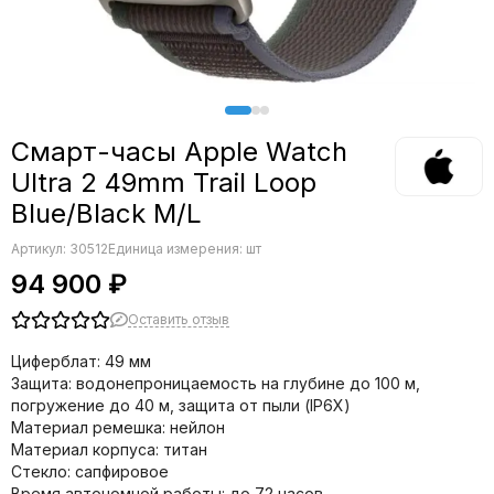
Смарт-часы Apple Watch
Ultra 2 49mm Trail Loop
Blue/Black M/L
Артикул:
30512
Единица измерения: шт
94 900 ₽
Оставить отзыв
Циферблат: 49 мм
Защита: водонепроницаемость на глубине до 100 м,
погружение до 40 м, защита от пыли (IP6X)
Материал ремешка: нейлон
Материал корпуса: титан
Стекло: сапфировое
Время автономной работы: до 72 часов