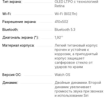
Тип экрана:
OLED LTPO с технологией
Retina
Wi-Fi:
Wi-Fi (802.11n)
Разрешение экрана:
410х502
Bluetooth:
Bluetooth 5.3
Диагональ экрана ("):
1,92''
Материал корпуса:
Легкий титановый корпус
прочен и устойчив к
коррозии, а приподнятый
корпус защищает
сапфировое стекло от
ударов по краям
Версия ОС:
Watch OS
Динамик:
Двойные динамики. Второй
динамик увеличивает
громкость звука при звонках
и использовании Siri