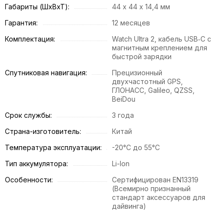
Габариты (ШхВхТ):
44 х 44 х 14,4 мм
Гарантия:
12 месяцев
Комплектация:
Watch Ultra 2, кабель USB‑C с
магнитным креплением для
быстрой зарядки
Спутниковая навигация:
Прецизионный
двухчастотный GPS,
ГЛОНАСС, Galileo, QZSS,
BeiDou
Срок службы:
3 года
Страна-изготовитель:
Китай
Температура эксплуатации:
-20°С до 55°С
Тип аккумулятора:
Li-Ion
Особенности:
Сертифицирован EN13319
(Всемирно признанный
стандарт аксессуаров для
дайвинга)