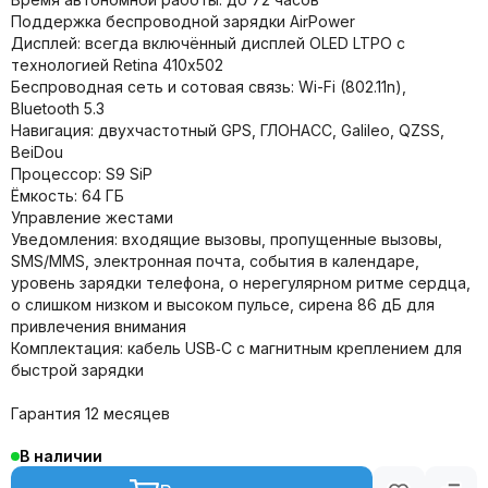
Поддержка беспроводной зарядки AirPower
Дисплей: всегда включённый дисплей OLED LTPO с
технологией Retina 410х502
Беспроводная сеть и сотовая связь: Wi-Fi (802.11n),
Bluetooth 5.3
Навигация: двухчастотный GPS, ГЛОНАСС, Galileo, QZSS,
BeiDou
Процессор: S9 SiP
Ёмкость: 64 ГБ
Управление жестами
Уведомления: входящие вызовы, пропущенные вызовы,
SMS/MMS, электронная почта, события в календаре,
уровень зарядки телефона, о нерегулярном ритме сердца,
о слишком низком и высоком пульсе, сирена 86 дБ для
привлечения внимания
Комплектация: кабель USB‑C с магнитным креплением для
быстрой зарядки
Гарантия 12 месяцев
В наличии