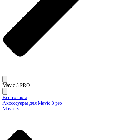
Mavic 3 PRO
Все товары
Аксессуары для Mavic 3 pro
Mavic 3