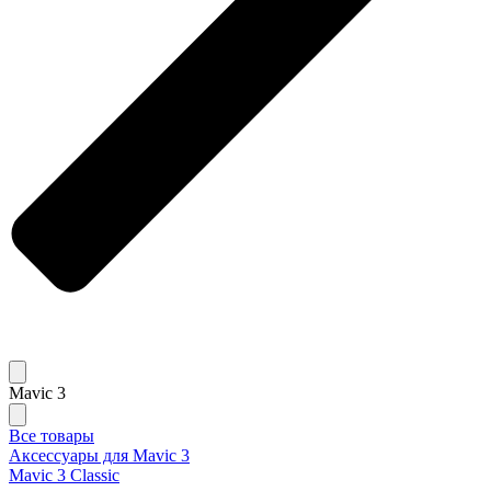
Mavic 3
Все товары
Аксессуары для Mavic 3
Mavic 3 Classic