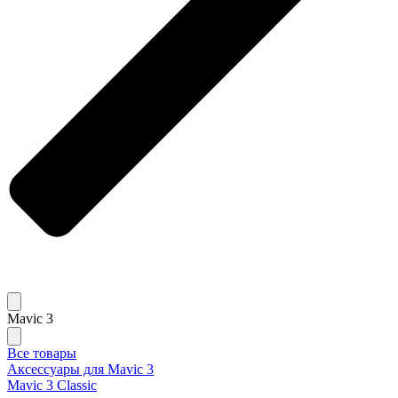
Mavic 3
Все товары
Аксессуары для Mavic 3
Mavic 3 Classic