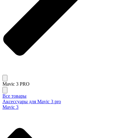
Mavic 3 PRO
Все товары
Аксессуары для Mavic 3 pro
Mavic 3