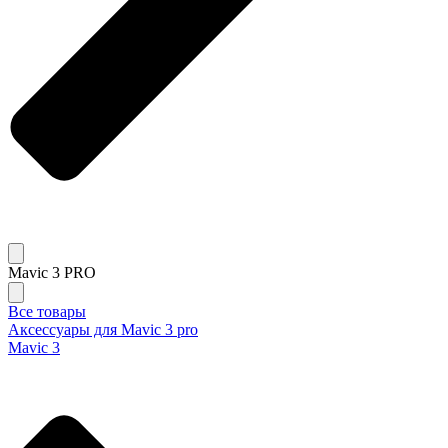
Mavic 3 PRO
Все товары
Аксессуары для Mavic 3 pro
Mavic 3