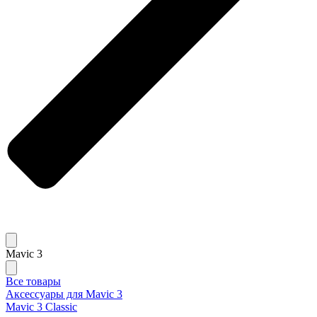
Mavic 3
Все товары
Аксессуары для Mavic 3
Mavic 3 Classic