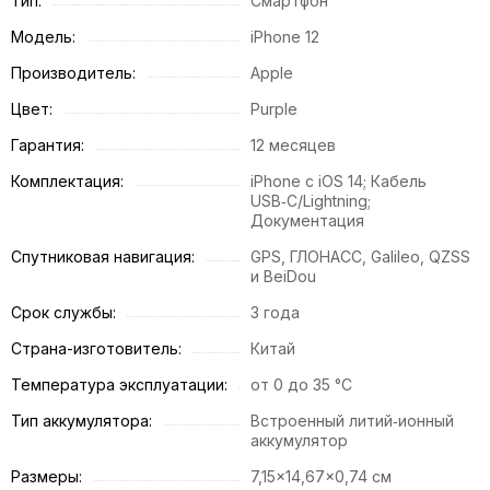
Тип:
Смартфон
Модель:
iPhone 12
Производитель:
Apple
Цвет:
Purple
Гарантия:
12 месяцев
Комплектация:
iPhone с iOS 14; Кабель
USB‑C/Lightning;
Документация
Спутниковая навигация:
GPS, ГЛОНАСС, Galileo, QZSS
и BeiDou
Срок службы:
3 года
Страна-изготовитель:
Китай
Температура эксплуатации:
от 0 до 35 °C
Тип аккумулятора:
Встроенный литий‑ионный
аккумулятор
Размеры:
7,15x14,67x0,74 см