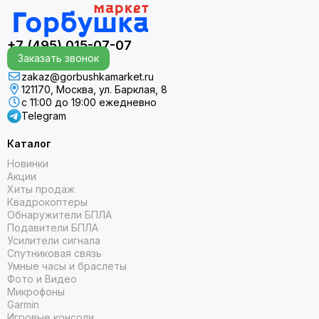
+7 (495) 015-07-07
Заказать звонок
zakaz@gorbushkamarket.ru
121170, Москва, ул. Барклая, 8
с 11:00 до 19:00 ежедневно
Telegram
Каталог
Новинки
Акции
Хиты продаж
Квадрокоптеры
Обнаружители БПЛА
Подавители БПЛА
Усилители сигнала
Спутниковая связь
Умные часы и браслеты
Фото и Видео
Микрофоны
Garmin
Игровые консоли