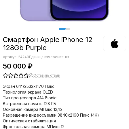
Смартфон Apple iPhone 12
128Gb Purple
Артикул:
24249
Единица измерения: шт
50 000 ₽
Оставить отзыв
Экран 6.1"/2532x1170 Пикс
Технология экрана OLED
Тип процессора A14 Bionic
Встроенная память 128 ГБ
Основная камера МПикс 12/12
Разрешение видеосъемки 3840x2160 Пикс (4K)
Оптическая стабилизация
Фронтальная камера МПикс 12