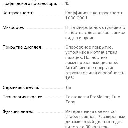
графического процессора:
10
Контрастность:
Коэффициент контрастности
1 000 000:1
Микрофон:
Пять микрофонов студийного
качества для звонков, записи
видео и аудио
Покрытие дисплея:
Олеофобное покрытие,
устойчивое к отпечаткам
пальцев. Полностью
ламинированный дисплей.
Антибликовое покрытие,
отражательная способность
1,8%
Серийная съемка:
Да
Технология экрана:
Технология ProMotion; True
Tone
Функции видео:
Интервальная съемка со
стабилизацией. Расширенный
динамический диапазон для
видео до 30 кад/сек.