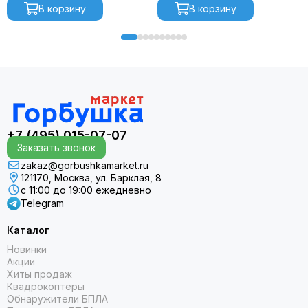
В корзину
В корзину
+7 (495) 015-07-07
Заказать звонок
zakaz@gorbushkamarket.ru
121170, Москва, ул. Барклая, 8
с 11:00 до 19:00 ежедневно
Telegram
Каталог
Новинки
Акции
Хиты продаж
Квадрокоптеры
Обнаружители БПЛА