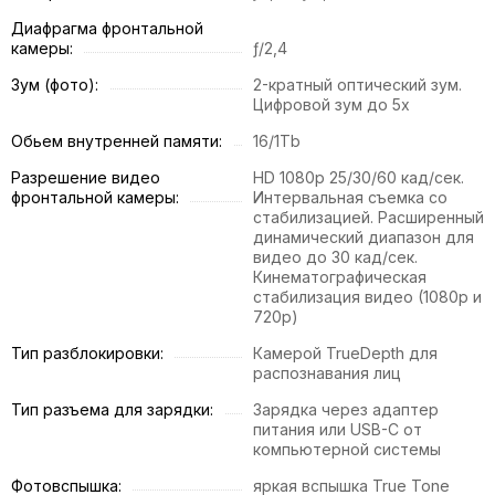
Диафрагма фронтальной
камеры:
ƒ/2,4
Зум (фото):
2-кратный оптический зум.
Цифровой зум до 5x
Обьем внутренней памяти:
16/1Tb
Разрешение видео
HD 1080p 25/30/60 кад/сек.
фронтальной камеры:
Интервальная съемка со
стабилизацией. Расширенный
динамический диапазон для
видео до 30 кад/сек.
Кинематографическая
стабилизация видео (1080p и
720p)
Тип разблокировки:
Камерой TrueDepth для
распознавания лиц
Тип разъема для зарядки:
Зарядка через адаптер
питания или USB-C от
компьютерной системы
Фотовспышка:
яркая вспышка True Tone