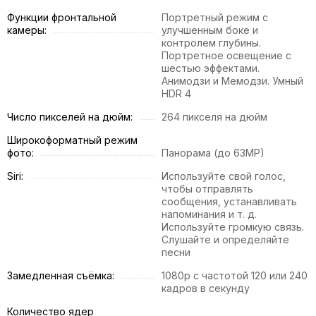
Функции фронтальной
Портретный режим с
камеры:
улучшенным боке и
контролем глубины.
Портретное освещение с
шестью эффектами.
Анимодзи и Мемодзи. Умный
HDR 4
Число пикселей на дюйм:
264 пикселя на дюйм
Широкоформатный режим
фото:
Панорама (до 63MP)
Siri:
Используйте свой голос,
чтобы отправлять
сообщения, устанавливать
напоминания и т. д.
Используйте громкую связь.
Слушайте и определяйте
песни
Замедленная съёмка:
1080p с частотой 120 или 240
кадров в секунду
Количество ядер