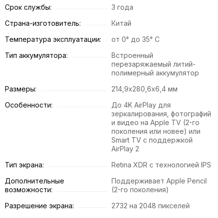
Срок службы:
3 года
Страна-изготовитель:
Китай
Температура эксплуатации:
от 0° до 35° C
Тип аккумулятора:
Встроенный
перезаряжаемый литий-
полимерный аккумулятор
Размеры:
214,9х280,6х6,4 мм
Особенности:
До 4K AirPlay для
зеркалирования, фотографий
и видео на Apple TV (2-го
поколения или новее) или
Smart TV с поддержкой
AirPlay 2
Тип экрана:
Retina XDR с технологией IPS
Дополнительные
Поддерживает Apple Pencil
возможности:
(2-го поколения)
Разрешение экрана:
2732 на 2048 пикселей