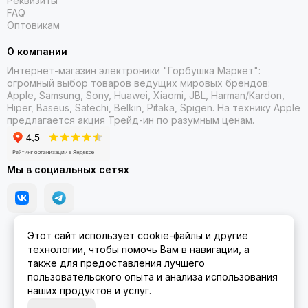
Реквизиты
FAQ
Оптовикам
О компании
Интернет-магазин электроники "Горбушка Маркет":
огромный выбор товаров
ведущих мировых брендов:
Apple, Samsung, Sony, Huawei, Xiaomi, JBL, Harman/Kardon,
Hiper, Baseus, Satechi, Belkin, Pitaka, Spigen. На технику Apple
предлагается акция Трейд-ин
по разумным ценам.
Мы в социальных сетях
Этот сайт использует cookie-файлы и другие
технологии, чтобы помочь Вам в навигации, а
2026 © Gorbushka Market.
Карта сайта
также для предоставления лучшего
пользовательского опыта и анализа использования
наших продуктов и услуг.