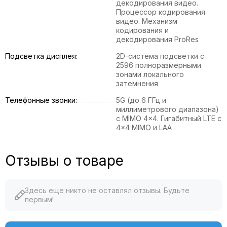
декодирования видео.
Процессор кодирования
видео. Механизм
кодирования и
декодирования ProRes
Подсветка дисплея:
2D-система подсветки с
2596 полноразмерными
зонами локального
затемнения
Телефонные звонки:
5G (до 6 ГГц и
миллиметрового диапазона)
с MIMO 4x4. Гигабитный LTE с
4x4 MIMO и LAA
Отзывы о товаре
Здесь еще никто не оставлял отзывы. Будьте
первым!