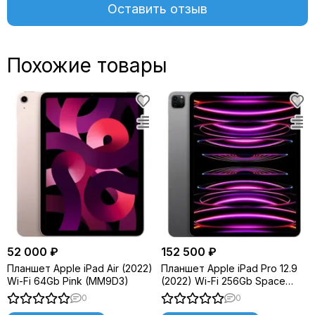
Оставить отзыв
Похожие товары
52 000 ₽
152 500 ₽
Планшет Apple iPad Air (2022)
Планшет Apple iPad Pro 12.9
Wi-Fi 64Gb Pink (MM9D3)
(2022) Wi-Fi 256Gb Space
Gray (MNXR3)
0
0