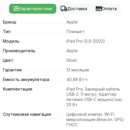
Характеристики
Доставка
Оплата
Бренд:
Apple
Тип:
Планшет
Модель:
iPad Pro 12.9 (2022)
Производитель:
Apple
Цвет:
Silver
Гарантия:
12 месяцев
Емкость аккумулятора:
40,88 Вт·ч
Комплектация:
iPad Pro; Зарядный кабель
USB-C (1 метр); Адаптер
питания USB-C мощностью
20 Вт
Спутниковая навигация:
Цифровой компас. Wi-Fi.
микролокация iBeacon. GPS/
ГНСС