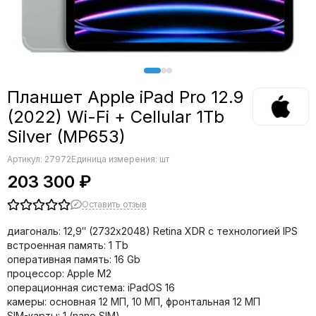
Планшет Apple iPad Pro 12.9
(2022) Wi-Fi + Cellular 1Tb
Silver (MP653)
Артикул:
27972
Единица измерения: шт
203 300 ₽
Оставить отзыв
диагональ: 12,9″ (2732х2048) Retina XDR с технологией IPS
встроенная память: 1 Tb
оперативная память: 16 Gb
процессор: Apple M2
операционная система: iPadOS 16
камеры: основная 12 МП, 10 МП, фронтальная 12 МП
SIM-карты: 1 (nano SIM)