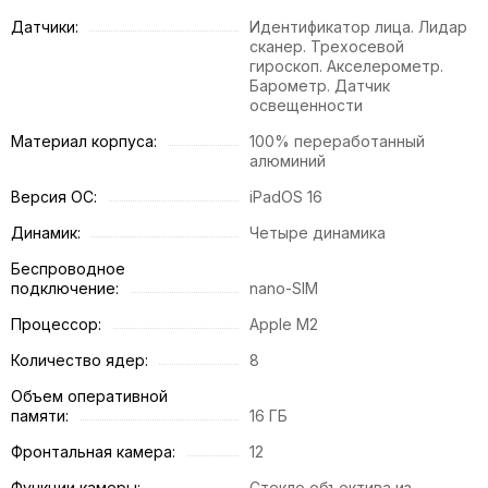
Датчики:
Идентификатор лица. Лидар
сканер. Трехосевой
гироскоп. Акселерометр.
Барометр. Датчик
освещенности
Материал корпуса:
100% переработанный
алюминий
Версия ОС:
iPadOS 16
Динамик:
Четыре динамика
Беспроводное
подключение:
nano-SIM
Процессор:
Apple M2
Количество ядер:
8
Объем оперативной
памяти:
16 ГБ
Фронтальная камера:
12
Функции камеры:
Стекло объектива из