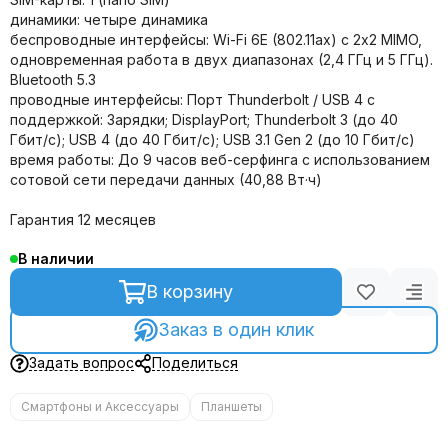
динамики: четыре динамика
беспроводные интерфейсы: Wi-Fi 6E (802.11ax) с 2x2 MIMO,
одновременная работа в двух диапазонах (2,4 ГГц и 5 ГГц).
Bluetooth 5.3
проводные интерфейсы: Порт Thunderbolt / USB 4 с
поддержкой: Зарядки; DisplayPort; Thunderbolt 3 (до 40
Гбит/с); USB 4 (до 40 Гбит/с); USB 3.1 Gen 2 (до 10 Гбит/с)
время работы: До 9 часов веб-серфинга с использованием
сотовой сети передачи данных (40,88 Вт·ч)
Гарантия 12 месяцев
В наличии
В корзину
Заказ в один клик
Задать вопрос
Поделиться
Смартфоны и Аксессуары
Планшеты