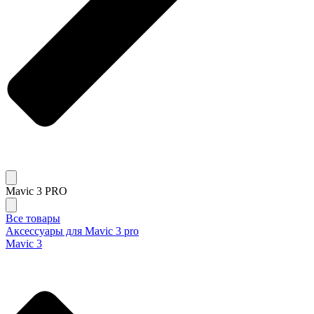
Mavic 3 PRO
Все товары
Аксессуары для Mavic 3 pro
Mavic 3