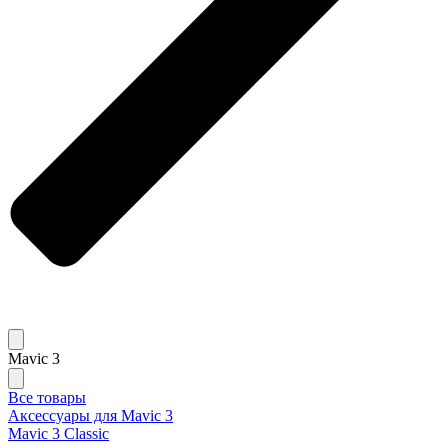
Mavic 3
Все товары
Аксессуары для Mavic 3
Mavic 3 Classic