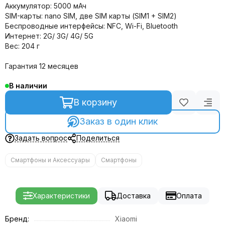
Аккумулятор: 5000 мАч
SIM-карты: nano SIM, две SIM карты (SIM1 + SIM2)
Беспроводные интерфейсы: NFC, Wi-Fi, Bluetooth
Интернет: 2G/ 3G/ 4G/ 5G
Вес: 204 г
Гарантия 12 месяцев
В наличии
В корзину
Заказ в один клик
Задать вопрос
Поделиться
Смартфоны и Аксессуары
Смартфоны
Характеристики
Доставка
Оплата
Бренд:
Xiaomi