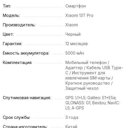
Тип:
Смартфон
Модель:
Xiaomi 13T Pro
Производитель:
Xiaomi
Цвет:
Черный
Гарантия:
12 месяцев
Емкость аккумулятора:
5000 мАч
Комплектация:
Мобильный телефон /
Адаптер / Кабель USB Type-
C / Инструмент для
извлечения SIM-карты /
Краткое руководство /
Защитный чехол
Спутниковая навигация:
GPS: L1+L5; Galileo: E1+E5a;
GLONASS: G1; Beidou; NavIC:
L5; A-GPS
Срок службы:
3 года
Страна-изготовитель:
Китай