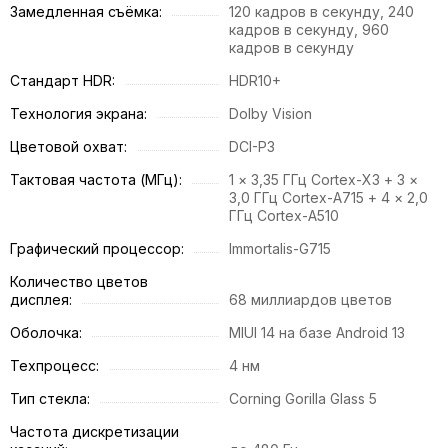
Замедленная съёмка:
120 кадров в секунду, 240
кадров в секунду, 960
кадров в секунду
Стандарт HDR:
HDR10+
Технология экрана:
Dolby Vision
Цветовой охват:
DCI-P3
Тактовая частота (МГц):
1 × 3,35 ГГц Cortex-X3 + 3 ×
3,0 ГГц Cortex-A715 + 4 × 2,0
ГГц Cortex-A510
Графический процессор:
Immortalis-G715
Количество цветов
дисплея:
68 миллиардов цветов
Оболочка:
MIUI 14 на базе Android 13
Техпроцесс:
4 нм
Тип стекла:
Corning Gorilla Glass 5
Частота дискретизации