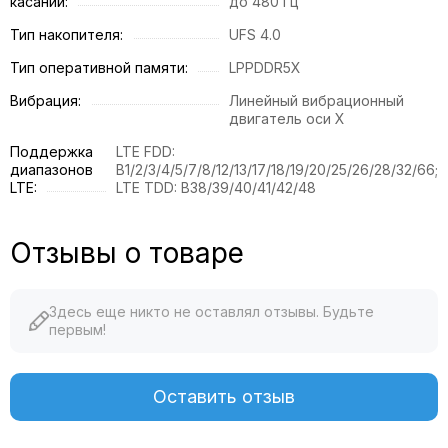
касаний:
до 480 Гц
Тип накопителя:
UFS 4.0
Тип оперативной памяти:
LPPDDR5X
Вибрация:
Линейный вибрационный
двигатель оси X
Поддержка
LTE FDD:
диапазонов
B1/2/3/4/5/7/8/12/13/17/18/19/20/25/26/28/32/66;
LTE:
LTE TDD: B38/39/40/41/42/48
Отзывы о товаре
Здесь еще никто не оставлял отзывы. Будьте
первым!
Оставить отзыв