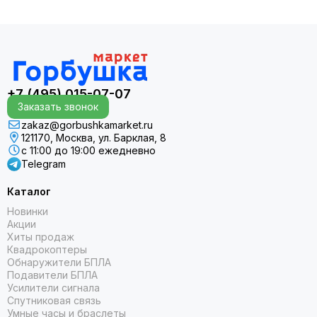
+7 (495) 015-07-07
Заказать звонок
zakaz@gorbushkamarket.ru
121170, Москва, ул. Барклая, 8
с 11:00 до 19:00 ежедневно
Telegram
Каталог
Новинки
Акции
Хиты продаж
Квадрокоптеры
Обнаружители БПЛА
Подавители БПЛА
Усилители сигнала
Спутниковая связь
Умные часы и браслеты