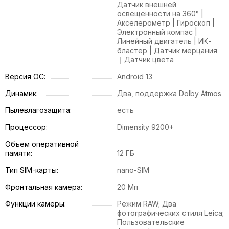
Датчик внешней
освещенности на 360° |
Акселерометр | Гироскоп |
Электронный компас |
Линейный двигатель | ИК-
бластер | Датчик мерцания
｜Датчик цвета
Версия ОС:
Android 13
Динамик:
Два, поддержка Dolby Atmos
Пылевлагозащита:
есть
Процессор:
Dimensity 9200+
Объем оперативной
памяти:
12 ГБ
Тип SIM-карты:
nano-SIM
Фронтальная камера:
20 Мп
Функции камеры:
Режим RAW; Два
фотографических стиля Leica;
Пользовательские