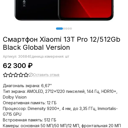
Смартфон Xiaomi 13T Pro 12/512Gb
Black Global Version
Артикул:
30684
Единица измерения: шт
62 300 ₽
Оставить отзыв
Диагональ экрана: 6,67″
Тип экрана: AMOLED, 2712×1220 пикселей, 144 Гц, HDR10+,
Dolby Vision
Оперативная память: 12 ГБ
Процессор: Dimensity 9200+, 4 нм, до 3,35 ГГц, Immortalis-
G715 GPU
Встроенная память: 512 ГБ
Камеры: основная 50 МП/50 МП/12 МП, фронтальная 20 МП