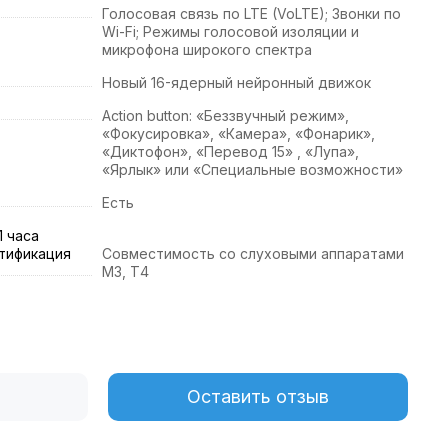
Голосовая связь по LTE (VoLTE); Звонки по
Wi-Fi; Режимы голосовой изоляции и
микрофона широкого спектра
Новый 16-ядерный нейронный движок
Action button: «Беззвучный режим»,
«Фокусировка», «Камера», «Фонарик»,
«Диктофон», «Перевод 15» , «Лупа»,
«Ярлык» или «Специальные возможности»
Есть
1 часа
нтификация
Совместимость со слуховыми аппаратами
М3, Т4
Оставить отзыв