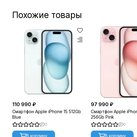
Похожие товары
110 990 ₽
97 990 ₽
Смартфон Apple iPhone 15 512Gb
Смартфон Apple iPhon
Blue
256Gb Pink
0
0
В корзину
В корзину