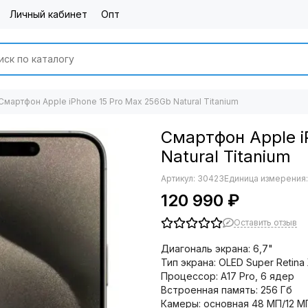
Личный кабинет
Опт
Смартфон Apple iPhone 15 Pro Max 256Gb Natural Titanium
Смартфон Apple i
Natural Titanium
Артикул:
30423
Единица измерения:
120 990 ₽
Оставить отзыв
Диагональ экрана: 6,7"
Тип экрана: OLED Super Retin
Процессор: A17 Pro, 6 ядер
Встроенная память: 256 Гб
Камеры: основная 48 МП/12 МП