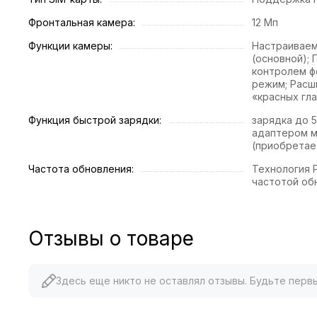
Фронтальная камера:
12 Мп
Функции камеры:
Настраиваем
(основной);
контролем ф
режим; Расш
«красных гла
Функция быстрой зарядки:
зарядка до 5
адаптером м
(приобретае
Частота обновления:
Технология P
частотой об
Отзывы о товаре
Здесь еще никто не оставлял отзывы. Будьте перв