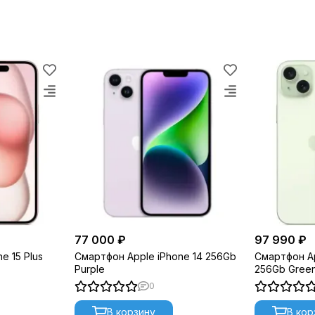
77 000 ₽
97 990 ₽
e 15 Plus
Смартфон Apple iPhone 14 256Gb
Смартфон Ap
Purple
256Gb Gree
0
В корзину
В кор