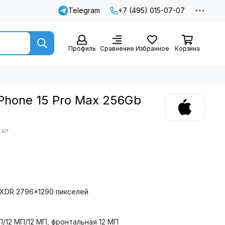
Telegram
+7 (495) 015-07-07
Профиль
Сравнение
Избранное
Корзина
Phone 15 Pro Max 256Gb
 шт
a XDR 2796×1290 пикселей
/12 МП/12 МП, фронтальная 12 МП