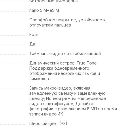
Встроенные микрофоны
nano SIM+eSIM
Олеофобное покрытие, устойчивое к
отпечаткам пальцев
Есть
Да
Таймлапс-видео со стабилизацией
Динамический остров; True Tone;
Поддержка одновременного
отображения нескольких языков и
символов
Запись макро-видео, включая
замедленную съемку и замедленную
съемку; Ночной режим; Непрерывное
видео с автофокусом; Делайте
фотографии с разрешением 8 МП во время
записи видео 4K
Широкий цвет (P3)