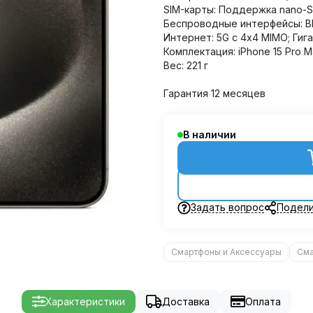
SIM-карты: Поддержка nano-S
Беспроводные интерфейсы: Blue
Интернет: 5G с 4x4 MIMO; Гиг
Комплектация: iPhone 15 Pro M
Вес: 221 г
Гарантия 12 месяцев
В наличии
Задать вопрос
Подели
Смартфоны и Аксессуары
См
Характеристики
Доставка
Оплата