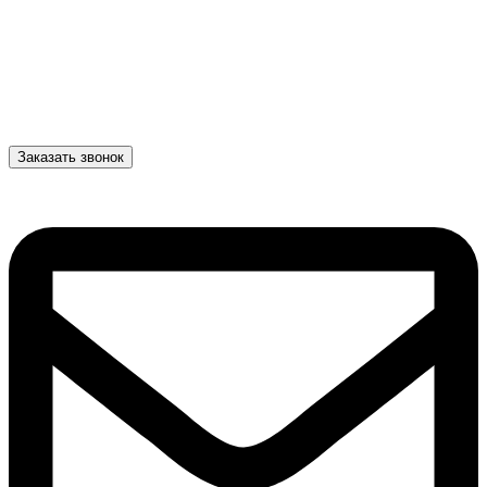
Заказать звонок