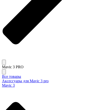
Mavic 3 PRO
Все товары
Аксессуары для Mavic 3 pro
Mavic 3