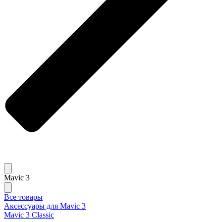
Mavic 3
Все товары
Аксессуары для Mavic 3
Mavic 3 Classic