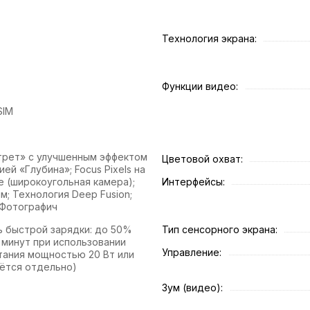
Технология экрана:
Функции видео:
SIM
рет» с улучшенным эффектом
Цветовой охват:
ией «Глубина»; Focus Pixels на
е (широкоугольная камера);
Интерфейсы:
; Технология Deep Fusion;
 Фотографич
 быстрой зарядки: до 50%
Тип сенсорного экрана:
 минут при использовании
Управление:
тания мощностью 20 Вт или
ётся отдельно)
Зум (видео):