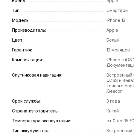
Бренд:
Apple
Тип:
Смартфон
Модель:
iPhone 13
Производитель:
Apple
Цвет:
Белый
Гарантия:
12 месяцев
Комплектация:
iPhone с iOS 
Документац
Спутниковая навигация:
Встроенный м
QZSS и BeiDo
точного опр
iBeacon
Срок службы:
3 года
Страна-изготовитель:
Китай
Температура эксплуатации:
от 0 до 35 °
Тип аккумулятора:
Встроенный 