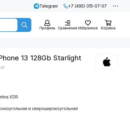
Telegram
+7 (495) 015-07-07
Профиль
Сравнение
Избранное
Корзина
hone 13 128Gb Starlight
 шт
etina XDR
ирокоугольная и сверхширокоугольная