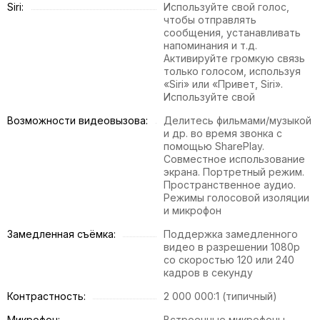
Siri:
Используйте свой голос,
чтобы отправлять
сообщения, устанавливать
напоминания и т.д.
Активируйте громкую связь
только голосом, используя
«Siri» или «Привет, Siri».
Используйте свой
Возможности видеовызова:
Делитесь фильмами/музыкой
и др. во время звонка с
помощью SharePlay.
Совместное использование
экрана. Портретный режим.
Пространственное аудио.
Режимы голосовой изоляции
и микрофон
Замедленная съёмка:
Поддержка замедленного
видео в разрешении 1080p
со скоростью 120 или 240
кадров в секунду
Контрастность:
2 000 000:1 (типичный)
Микрофон:
Встроенные микрофоны