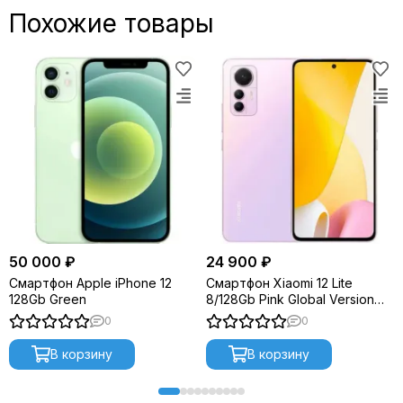
Похожие товары
50 000 ₽
24 900 ₽
Смартфон Apple iPhone 12
Смартфон Xiaomi 12 Lite
128Gb Green
8/128Gb Pink Global Version
EAC
0
0
В корзину
В корзину