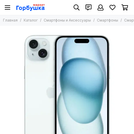
Смартфоны и Аксессуары
Главная
Каталог
Смартфоны и Аксессуары
Смартфоны
Смарт
Все товары
Смартфоны
Планшеты
Аксессуары