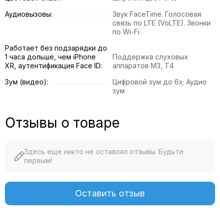
Аудиовызовы:
Звук FaceTime. Голосовая
связь по LTE (VoLTE). Звонки
по Wi-Fi
Работает без подзарядки до
1 часа дольше, чем iPhone
Поддержка слуховых
XR, аутентификация Face ID:
аппаратов М3, Т4
Зум (видео):
Цифровой зум до 6x; Аудио
зум
Отзывы о товаре
Здесь еще никто не оставлял отзывы. Будьте
первым!
Оставить отзыв