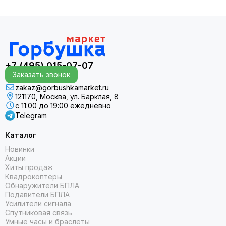
+7 (495) 015-07-07
Заказать звонок
zakaz@gorbushkamarket.ru
121170, Москва, ул. Барклая, 8
с 11:00 до 19:00 ежедневно
Telegram
Каталог
Новинки
Акции
Хиты продаж
Квадрокоптеры
Обнаружители БПЛА
Подавители БПЛА
Усилители сигнала
Спутниковая связь
Умные часы и браслеты