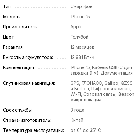
Тип:
Смартфон
Модель:
iPhone 15
Производитель:
Apple
Цвет:
Голубой
Гарантия:
12 месяцев
Емкость аккумулятора:
12,981 Вт•ч
Комплектация:
iPhone 15; Кабель USB-C для
зарядки (1 м); Документация
Спутниковая навигация:
GPS, ГЛОНАСС, Galileo, QZSS
и BeiDou, Цифровой компас,
Wi-Fi, Сотовая связь, iBeacon
микролокация
Срок службы:
3 года
Страна-изготовитель:
Китай
Температура эксплуатации:
от 0° до 35° C