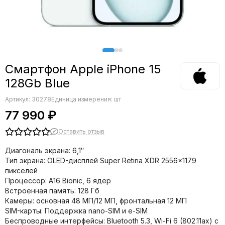
Смартфон Apple iPhone 15
128Gb Blue
Артикул:
30278
Единица измерения: шт
77 990 ₽
Оставить отзыв
Диагональ экрана: 6,1″
Тип экрана: OLED-дисплей Super Retina XDR 2556×1179
пикселей
Процессор: A16 Bionic, 6 ядер
Встроенная память: 128 Гб
Камеры: основная 48 МП/12 МП, фронтальная 12 МП
SIM-карты: Поддержка nano-SIM и e-SIM
Беспроводные интерфейсы: Bluetooth 5.3, Wi-Fi 6 (802.11ax) с