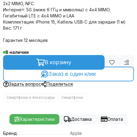
2x2 MIMO, NFC
Интернет: 5G (ниже 6 ГГц и ммволны) с 4x4 MIMO;
Гигабитный LTE с 4x4 MIMO и LAA
Комплектация: iPhone 15, Кабель USB‑C для зарядки (1 м)
Вес: 171 г
Гарантия 12 месяцев
В наличии
В корзину
Заказ в один клик
Задать вопрос
Поделиться
Смартфоны и Аксессуары
Смартфоны
Характеристики
Доставка
Оплата
Бренд:
Apple