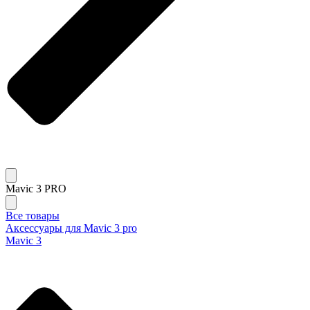
Mavic 3 PRO
Все товары
Аксессуары для Mavic 3 pro
Mavic 3