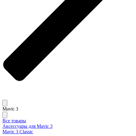
Mavic 3
Все товары
Аксессуары для Mavic 3
Mavic 3 Classic