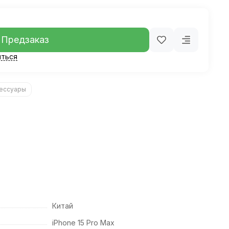
Предзаказ
ться
ессуары
Китай
iPhone 15 Pro Max