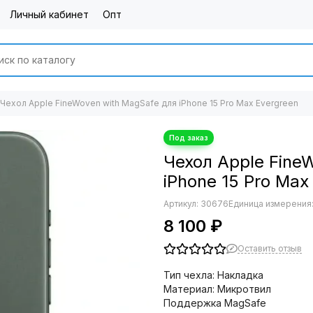
Личный кабинет
Опт
Чехол Apple FineWoven with MagSafe для iPhone 15 Pro Max Evergreen
Чехол Apple Fine
iPhone 15 Pro Max
Артикул:
30676
Единица измерения:
8 100 ₽
Оставить отзыв
Тип чехла: Накладка
Материал: Микротвил
Поддержка MagSafe