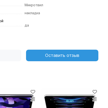
Микротвил
накладка
ой
да
Оставить отзыв