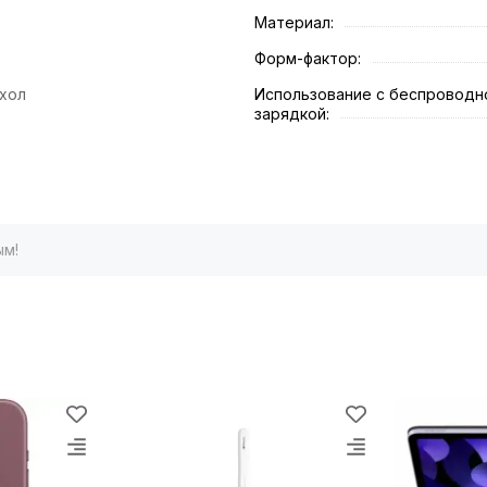
Материал:
Форм-фактор:
хол
Использование с беспроводн
зарядкой:
ым!