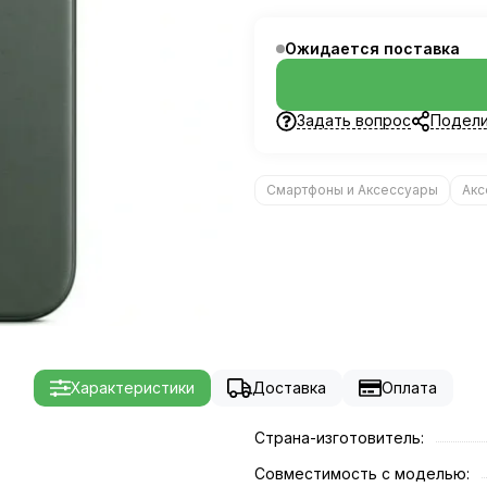
Ожидается поставка
Задать вопрос
Подели
Смартфоны и Аксессуары
Акс
Характеристики
Доставка
Оплата
Страна-изготовитель:
Совместимость c моделью: