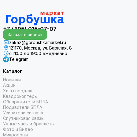
+7 (495) 015-07-07
Заказать звонок
zakaz@gorbushkamarket.ru
121170, Москва, ул. Барклая, 8
с 11:00 до 19:00 ежедневно
Telegram
Каталог
Новинки
Акции
Хиты продаж
Квадрокоптеры
Обнаружители БПЛА
Подавители БПЛА
Усилители сигнала
Спутниковая связь
Умные часы и браслеты
Фото и Видео
Микрофоны