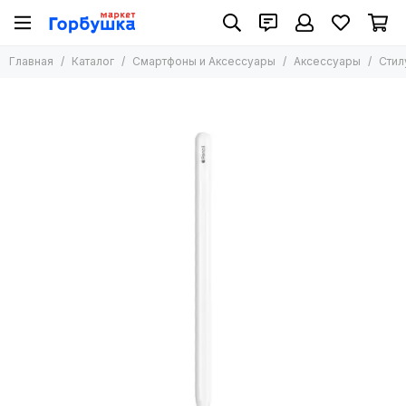
Смартфоны и Аксессуары
Главная
Каталог
Смартфоны и Аксессуары
Аксессуары
Стил
Все товары
Смартфоны
Планшеты
Аксессуары