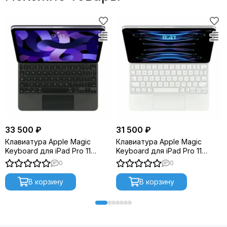
33 500 ₽
31 500 ₽
Клавиатура Apple Magic
Клавиатура Apple Magic
Keyboard для iPad Pro 11
Keyboard для iPad Pro 11
(MXQT2) Black
(MJQJ3) White
0
0
В корзину
В корзину