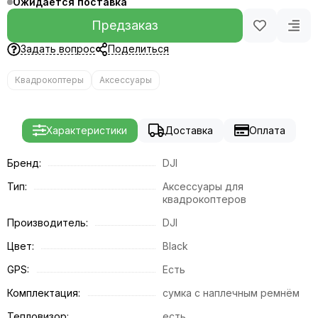
Ожидается поставка
Предзаказ
Задать вопрос
Поделиться
Квадрокоптеры
Аксессуары
Характеристики
Доставка
Оплата
Бренд:
DJI
Тип:
Аксессуары для
квадрокоптеров
Производитель:
DJI
Цвет:
Black
GPS:
Есть
Комплектация:
сумка с наплечным ремнём
Тепловизор:
есть