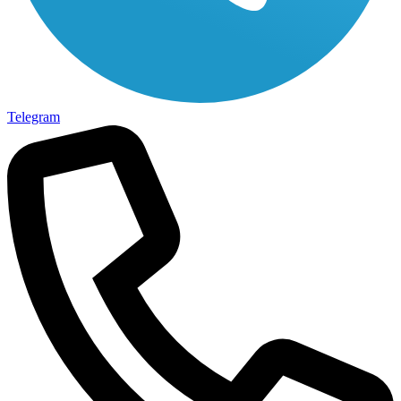
Telegram