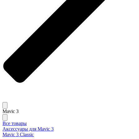
Mavic 3
Все товары
Аксессуары для Mavic 3
Mavic 3 Classic