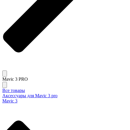
Mavic 3 PRO
Все товары
Аксессуары для Mavic 3 pro
Mavic 3