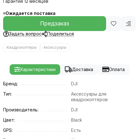
Гарантия 12 месяцев
Ожидается поставка
Предзаказ
Задать вопрос
Поделиться
Квадрокоптеры
Аксессуары
Характеристики
Доставка
Оплата
Бренд:
DJI
Тип:
Аксессуары для
квадрокоптеров
Производитель:
DJI
Цвет:
Black
GPS:
Есть