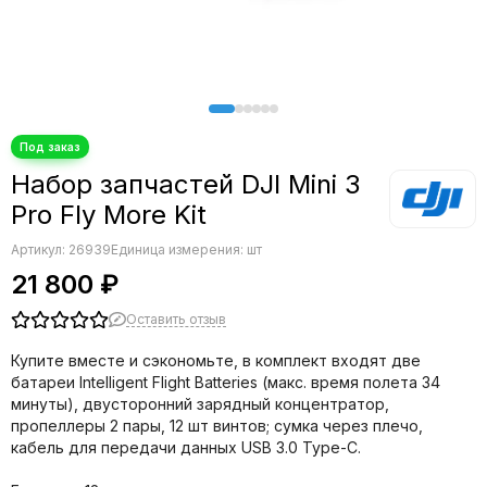
Набор запчастей DJI Mini 3
Pro Fly More Kit
Артикул:
26939
Единица измерения: шт
21 800 ₽
Оставить отзыв
Купите вместе и сэкономьте, в комплект входят две
батареи Intelligent Flight Batteries (макс. время полета 34
минуты), двусторонний зарядный концентратор,
пропеллеры 2 пары, 12 шт винтов; сумка через плечо,
кабель для передачи данных USB 3.0 Type-C.