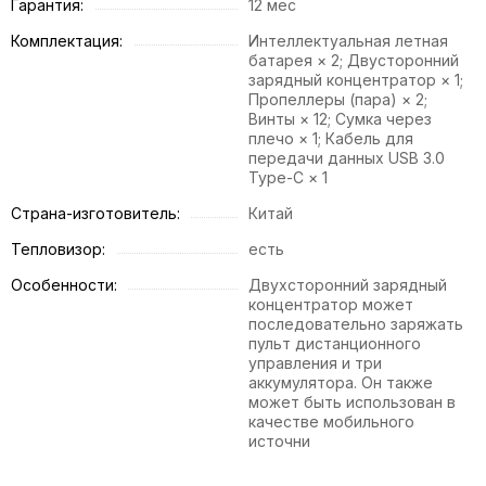
Гарантия:
12 мес
Комплектация:
Интеллектуальная летная
батарея × 2; Двусторонний
зарядный концентратор × 1;
Пропеллеры (пара) × 2;
Винты × 12; Сумка через
плечо × 1; Кабель для
передачи данных USB 3.0
Type-C × 1
Страна-изготовитель:
Китай
Тепловизор:
есть
Особенности:
Двухсторонний зарядный
концентратор может
последовательно заряжать
пульт дистанционного
управления и три
аккумулятора. Он также
может быть использован в
качестве мобильного
источни