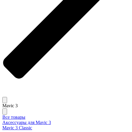
Mavic 3
Все товары
Аксессуары для Mavic 3
Mavic 3 Classic