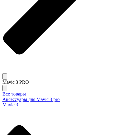
Mavic 3 PRO
Все товары
Аксессуары для Mavic 3 pro
Mavic 3