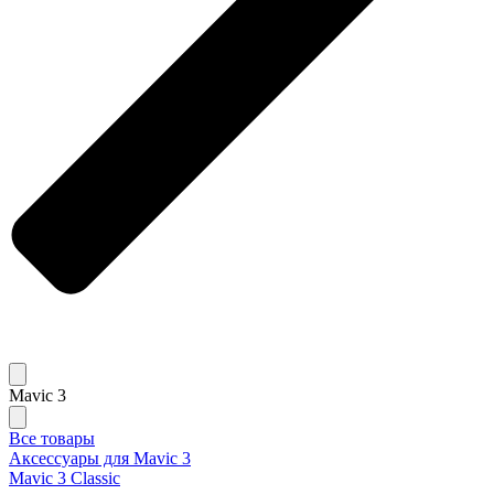
Mavic 3
Все товары
Аксессуары для Mavic 3
Mavic 3 Classic