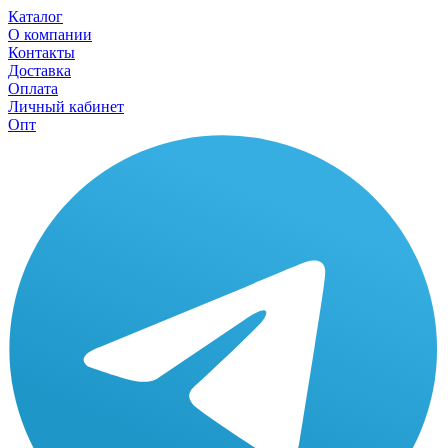
Каталог
О компании
Контакты
Доставка
Оплата
Личный кабинет
Опт