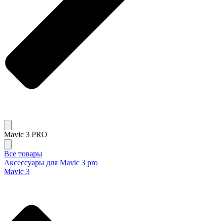
Mavic 3 PRO
Все товары
Аксессуары для Mavic 3 pro
Mavic 3