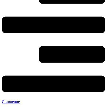
Сравнение