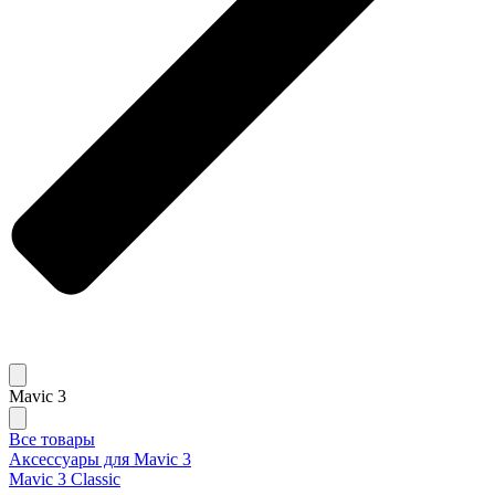
Mavic 3
Все товары
Аксессуары для Mavic 3
Mavic 3 Classic