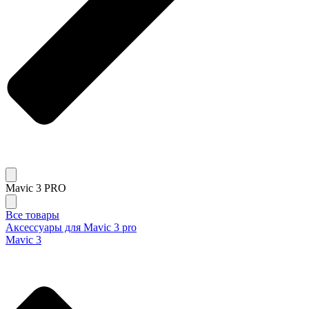
Mavic 3 PRO
Все товары
Аксессуары для Mavic 3 pro
Mavic 3