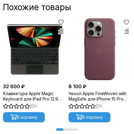
Похожие товары
32 600 ₽
8 100 ₽
Клавиатура Apple Magic
Чехол Apple FineWoven with
Keyboard для iPad Pro 12.9
MagSafe для iPhone 15 Pro
(MJQK3) Black
Max Mulberry
0
0
В корзину
В корзину