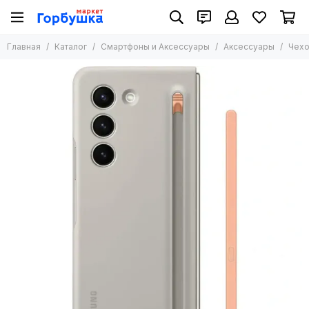
Смартфоны и Аксессуары
Главная
Каталог
Смартфоны и Аксессуары
Аксессуары
Чехо
Все товары
Смартфоны
Планшеты
Аксессуары