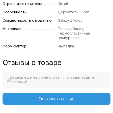
Страна-изготовитель:
Китай
Особенности:
Держатель S Pen
Совместимость c моделью:
Galaxy Z Fold5
Материал:
Поликарбонат,
Термопластичный
полиуретан
Форм-фактор:
накладка
Отзывы о товаре
Здесь еще никто не оставлял отзывы. Будьте
первым!
Оставить отзыв