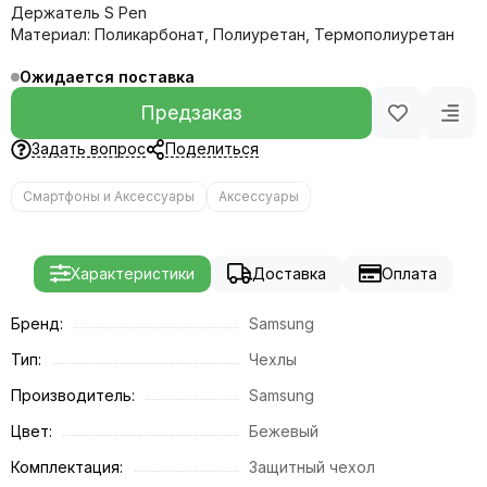
Держатель S Pen
Материал: Поликарбонат, Полиуретан, Термополиуретан
Ожидается поставка
Предзаказ
Задать вопрос
Поделиться
Смартфоны и Аксессуары
Аксессуары
Характеристики
Доставка
Оплата
Бренд:
Samsung
Тип:
Чехлы
Производитель:
Samsung
Цвет:
Бежевый
Комплектация:
Защитный чехол