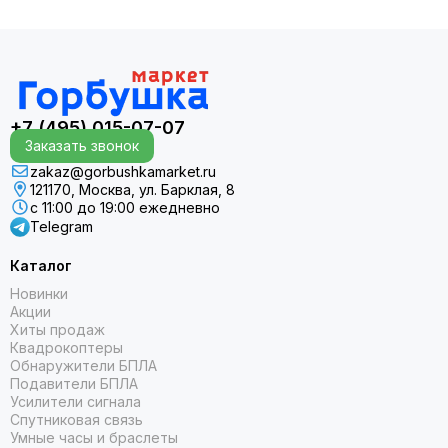
+7 (495) 015-07-07
Заказать звонок
zakaz@gorbushkamarket.ru
121170, Москва, ул. Барклая, 8
с 11:00 до 19:00 ежедневно
Telegram
Каталог
Новинки
Акции
Хиты продаж
Квадрокоптеры
Обнаружители БПЛА
Подавители БПЛА
Усилители сигнала
Спутниковая связь
Умные часы и браслеты