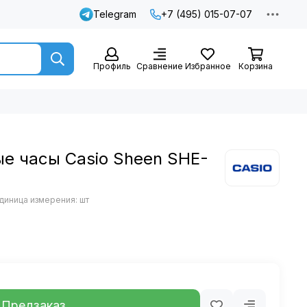
Telegram
+7 (495) 015-07-07
Профиль
Сравнение
Избранное
Корзина
е часы Casio Sheen SHE-
диница измерения: шт
Предзаказ