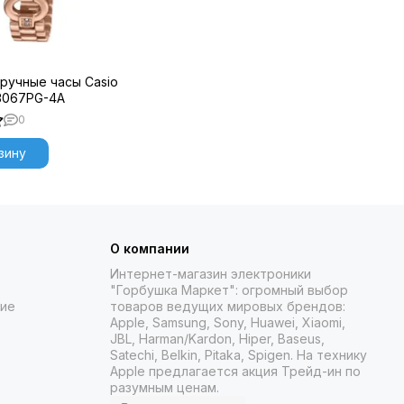
ручные часы Casio
3067PG-4A
0
зину
О компании
Интернет-магазин электроники
"Горбушка Маркет": огромный выбор
ние
товаров
ведущих мировых брендов:
Apple, Samsung, Sony, Huawei, Xiaomi,
JBL, Harman/Kardon, Hiper, Baseus,
Satechi, Belkin, Pitaka, Spigen. На технику
Apple предлагается акция Трейд-ин
по
разумным ценам.