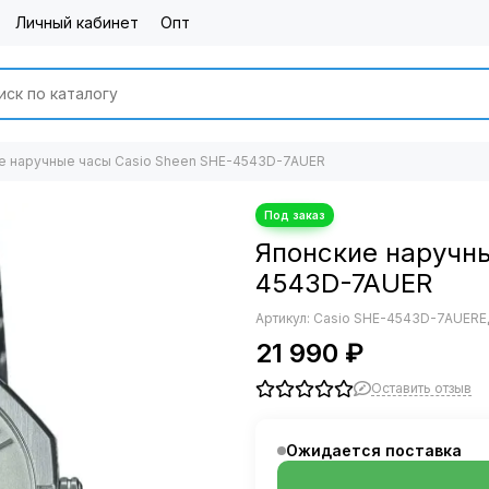
Личный кабинет
Опт
е наручные часы Casio Sheen SHE-4543D-7AUER
Японские наручны
4543D-7AUER
Артикул:
Casio SHE-4543D-7AUER
Е
21 990 ₽
Оставить отзыв
Ожидается поставка