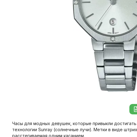
Часы для модных девушек, которые привыкли достигать
технологии Sunray (солнечные лучи). Метки в виде штр
расстегиваемая одним касанием.