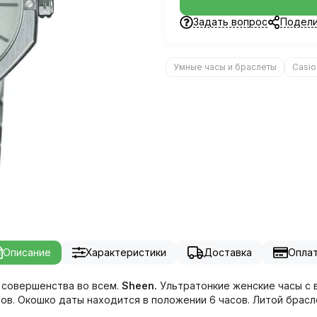
Задать вопрос
Подели
Умные часы и браслеты
Casio
Описание
Характеристики
Доставка
Опла
 совершенства во всем.
Sheen.
Ультратонкие женские часы с 
ихов. Окошко даты находится в положении 6 часов. Литой брас