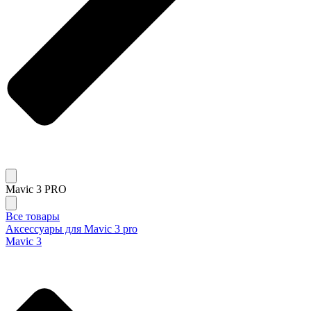
Mavic 3 PRO
Все товары
Аксессуары для Mavic 3 pro
Mavic 3