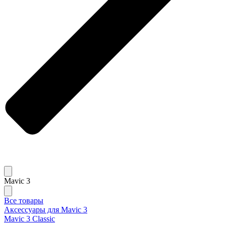
Mavic 3
Все товары
Аксессуары для Mavic 3
Mavic 3 Classic