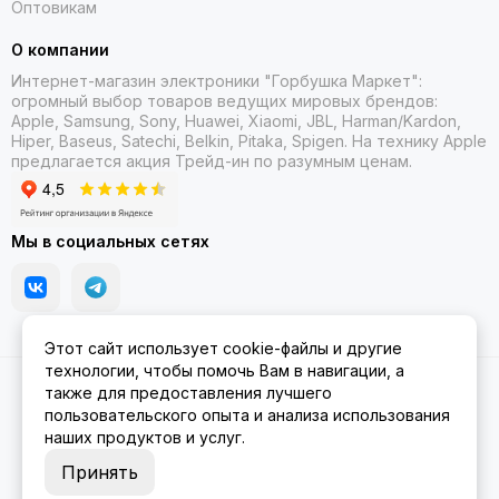
Оптовикам
О компании
Интернет-магазин электроники "Горбушка Маркет":
огромный выбор товаров
ведущих мировых брендов:
Apple, Samsung, Sony, Huawei, Xiaomi, JBL, Harman/Kardon,
Hiper, Baseus, Satechi, Belkin, Pitaka, Spigen. На технику Apple
предлагается акция Трейд-ин
по разумным ценам.
Мы в социальных сетях
Этот сайт использует cookie-файлы и другие
технологии, чтобы помочь Вам в навигации, а
2026 © Gorbushka Market.
Карта сайта
также для предоставления лучшего
пользовательского опыта и анализа использования
наших продуктов и услуг.
Принять