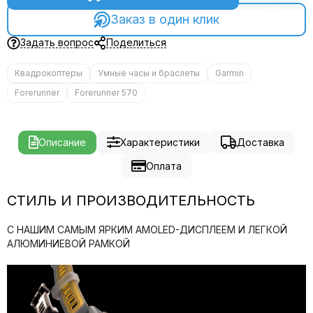
Заказ в один клик
Задать вопрос
Поделиться
Квадрокоптеры
Умные часы и браслеты
Garmin
Forerunner
Forerunner 570
Описание
Характеристики
Доставка
Оплата
СТИЛЬ И ПРОИЗВОДИТЕЛЬНОСТЬ
С НАШИМ САМЫМ ЯРКИМ AMOLED-ДИСПЛЕЕМ И ЛЕГКОЙ
АЛЮМИНИЕВОЙ РАМКОЙ