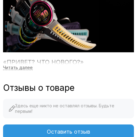
«ПРИВЕТ? ЧТО НОВОГО?»
ПРИНИМАЙТЕ ЗВОНКИ ВО ВРЕМЯ БЕГА С ПОМОЩЬЮ
ВСТРОЕННОГО ГРОМКОГОВОРИТЕЛЯ И МИКРОФОНА
Отзывы о товаре
Здесь еще никто не оставлял отзывы. Будьте
первым!
Оставить отзыв