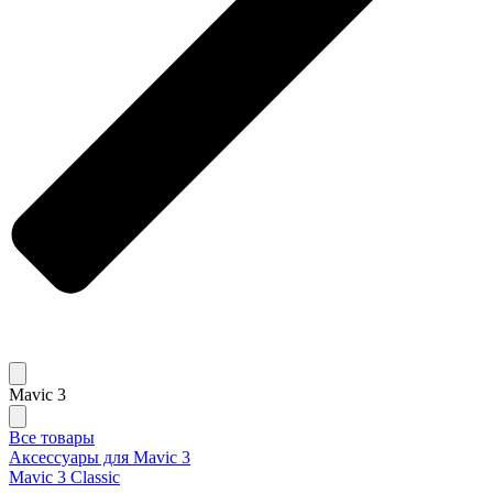
Mavic 3
Все товары
Аксессуары для Mavic 3
Mavic 3 Classic