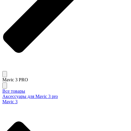
Mavic 3 PRO
Все товары
Аксессуары для Mavic 3 pro
Mavic 3