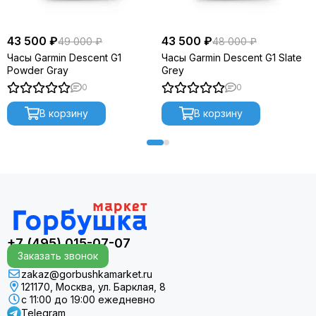
43 500 ₽
43 500 ₽
49 000 ₽
48 000 ₽
Часы Garmin Descent G1
Часы Garmin Descent G1 Slate
Powder Gray
Grey
0
0
В корзину
В корзину
+7 (495) 015-07-07
Заказать звонок
zakaz@gorbushkamarket.ru
121170, Москва, ул. Барклая, 8
с 11:00 до 19:00 ежедневно
Telegram