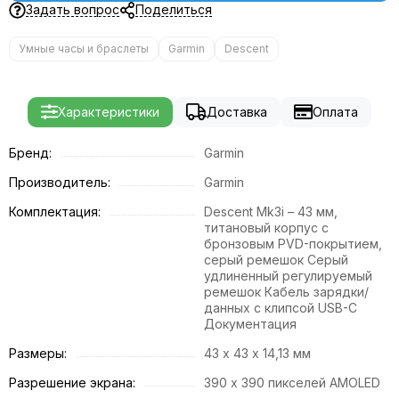
Задать вопрос
Поделиться
Умные часы и браслеты
Garmin
Descent
Характеристики
Доставка
Оплата
Бренд:
Garmin
Производитель:
Garmin
Комплектация:
Descent Mk3i – 43 мм,
титановый корпус с
бронзовым PVD-покрытием,
серый ремешок Серый
удлиненный регулируемый
ремешок Кабель зарядки/
данных с клипсой USB-C
Документация
Размеры:
43 x 43 x 14,13 мм
Разрешение экрана:
390 х 390 пикселей AMOLED