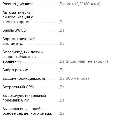
Размер дисплея:
Диаметр 1,2” (30,4 мм)
Автоматическая
синхронизация с
компьютером:
Да
Баллы SWOLF:
Да
Барометрический
альтиметр:
Да
Велосипедный датчик
скорости/частоты
вращения:
Да (в комплект не входит)
Вибро режим:
Да
Водонепроницаемость:
Да (100 метров)
Встроенный GPS:
Да
Высокочувствительный
приемник GPS:
Да
Вычисление калорий на
основе сердечного ритма:
Да