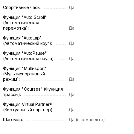
Спортивные часы:
Да
Функция "Auto Scroll"
(Автоматическая
перемотка):
Да
Функция "AutoLap"
(Автоматический круг):
Да
Функция "AutoPause"
(Автоматическая пауза):
Да
Функция "Multi-sport"
(Мультиспортивный
режим):
Да
Функция "Сourses" (Функция
трассы):
Да
Функция Virtual Partner®
(Виртуальный партнер):
Да
Шагомер:
Да (в комплекте)