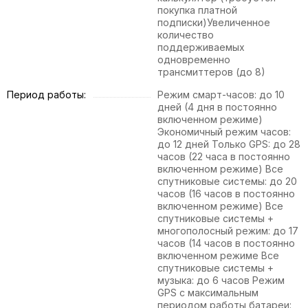
покупка платной
подписки)Увеличенное
количество
поддерживаемых
одновременно
трансмиттеров (до 8)
Период работы:
Режим смарт-часов: до 10
дней (4 дня в постоянно
включенном режиме)
Экономичный режим часов:
до 12 дней Только GPS: до 28
часов (22 часа в постоянно
включенном режиме) Все
спутниковые системы: до 20
часов (16 часов в постоянно
включенном режиме) Все
спутниковые системы +
многополосный режим: до 17
часов (14 часов в постоянно
включенном режиме Все
спутниковые системы +
музыка: до 6 часов Режим
GPS с максимальным
периодом работы батареи: