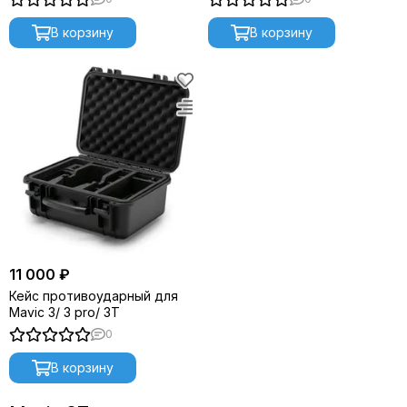
В корзину
В корзину
11 000 ₽
Кейс противоударный для
Mavic 3/ 3 pro/ 3T
0
В корзину