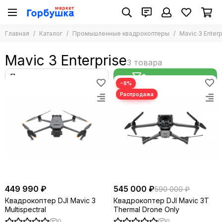
Главная
Каталог
Промышленные квадрокоптеры
Mavic 3 Enterp
Mavic 3 Enterprise
Фильтр товаров
−8%
449 990 ₽
545 000 ₽
590 000 ₽
Квадрокоптер DJI Mavic 3
Квадрокоптер DJI Mavic 3T
Multispectral
Thermal Drone Only
0
0