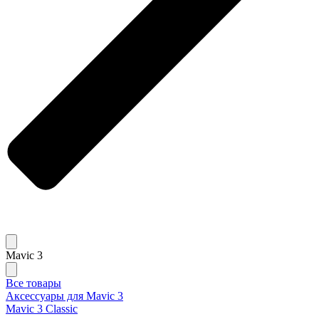
Mavic 3
Все товары
Аксессуары для Mavic 3
Mavic 3 Classic