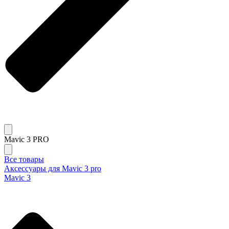
Mavic 3 PRO
Все товары
Аксессуары для Mavic 3 pro
Mavic 3