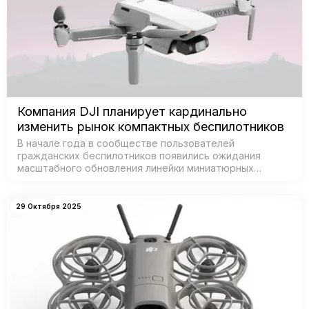
Компания DJI планирует кардинально
изменить рынок компактных беспилотников
В начале года в сообществе пользователей
гражданских беспилотников появились ожидания
масштабного обновления линейки миниатюрных
дронов от DJI — признанного лидера рынка. Согласно
данным из базы Федеральной комиссии по связи С…
29 Октября 2025