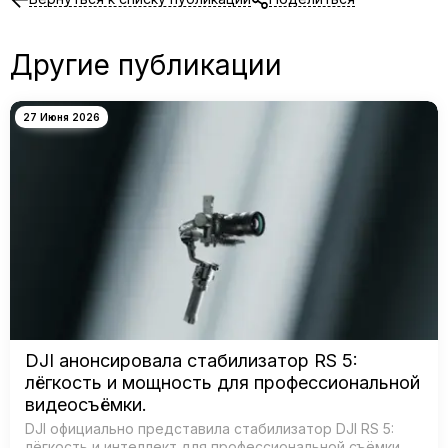
Другие публикации
27 Июня 2026
DJI анонсировала стабилизатор RS 5:
лёгкость и мощность для профессиональной
видеосъёмки.
DJI официально представила стабилизатор DJI RS 5:
лёгкость и интеллект для профессиональной съёмки