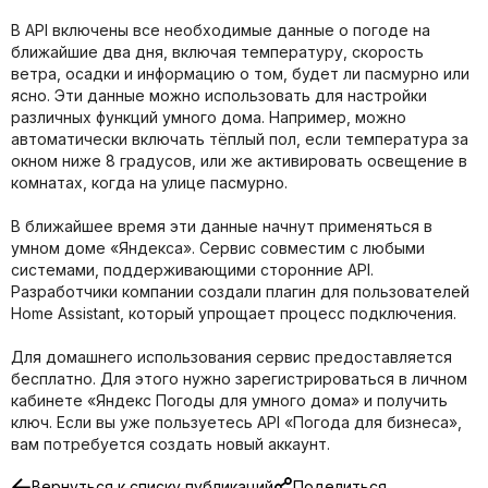
В API включены все необходимые данные о погоде на
ближайшие два дня, включая температуру, скорость
ветра, осадки и информацию о том, будет ли пасмурно или
ясно. Эти данные можно использовать для настройки
различных функций умного дома. Например, можно
автоматически включать тёплый пол, если температура за
окном ниже 8 градусов, или же активировать освещение в
комнатах, когда на улице пасмурно.
В ближайшее время эти данные начнут применяться в
умном доме «Яндекса». Сервис совместим с любыми
системами, поддерживающими сторонние API.
Разработчики компании создали плагин для пользователей
Home Assistant, который упрощает процесс подключения.
Для домашнего использования сервис предоставляется
бесплатно. Для этого нужно зарегистрироваться в личном
кабинете «Яндекс Погоды для умного дома» и получить
ключ. Если вы уже пользуетесь API «Погода для бизнеса»,
вам потребуется создать новый аккаунт.
Вернуться к списку публикаций
Поделиться