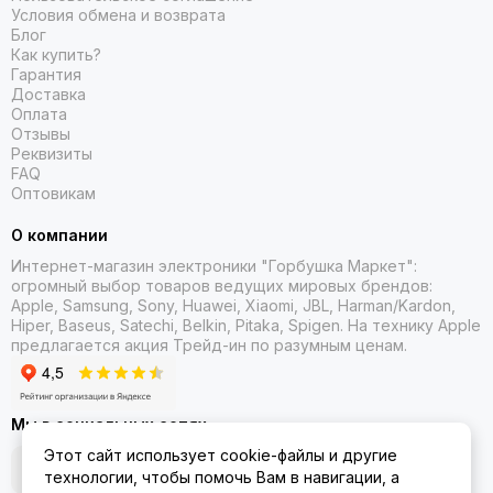
Условия обмена и возврата
Блог
Как купить?
Гарантия
Доставка
Оплата
Отзывы
Реквизиты
FAQ
Оптовикам
О компании
Интернет-магазин электроники "Горбушка Маркет":
огромный выбор товаров
ведущих мировых брендов:
Apple, Samsung, Sony, Huawei, Xiaomi, JBL, Harman/Kardon,
Hiper, Baseus, Satechi, Belkin, Pitaka, Spigen. На технику Apple
предлагается акция Трейд-ин
по разумным ценам.
Мы в социальных сетях
Этот сайт использует cookie-файлы и другие
технологии, чтобы помочь Вам в навигации, а