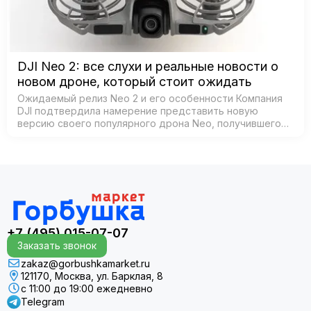
DJI Neo 2: все слухи и реальные новости о
новом дроне, который стоит ожидать
Ожидаемый релиз Neo 2 и его особенности Компания
DJI подтвердила намерение представить новую
версию своего популярного дрона Neo, получившего
название Neo 2. Согласно официальным источникам,
анонс состоится 30 октября 2025 года в К…
+7 (495) 015-07-07
Заказать звонок
zakaz@gorbushkamarket.ru
121170, Москва, ул. Барклая, 8
с 11:00 до 19:00 ежедневно
Telegram