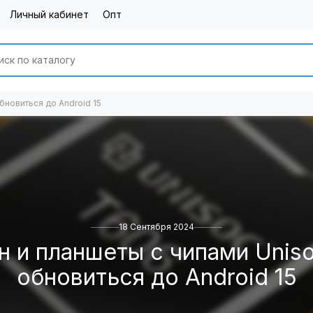
Личный кабинет
Опт
бновиться до Android 15
18 Сентября 2024
 и планшеты с чипами Unis
обновиться до Android 15