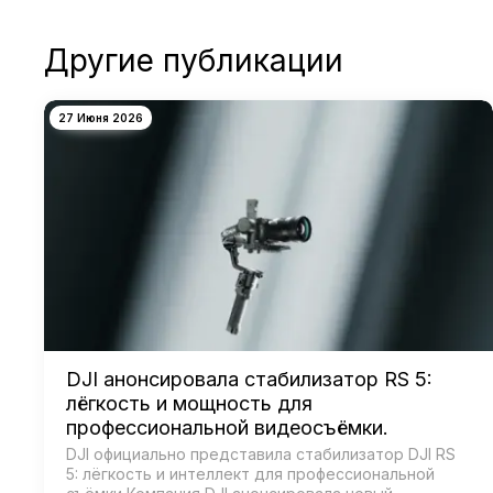
Другие публикации
27 Июня 2026
DJI анонсировала стабилизатор RS 5:
лёгкость и мощность для
профессиональной видеосъёмки.
DJI официально представила стабилизатор DJI RS
5: лёгкость и интеллект для профессиональной