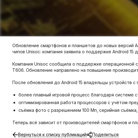
Обновление смартфонов и планшетов до новых версий An
чипов Unisoc: компания заявила о поддержке Android 15 
Компания Unisoc сообщила о поддержке операционной сис
T606. Обновление направлено на повышение производит
После обновления до Android 15 владельцы устройств с
более плавный игровой процесс благодаря системе с
оптимизированная работа процессоров с учётом пред
съёмка фото с разрешением 100 Мп, серийная съёмка
Теперь всё зависит от производителей смартфонов и пл
Вернуться к списку публикаций
Поделиться