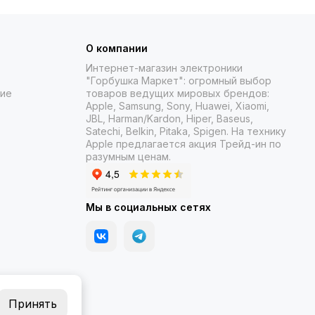
О компании
Интернет-магазин электроники
"Горбушка Маркет": огромный выбор
ние
товаров
ведущих мировых брендов:
Apple, Samsung, Sony, Huawei, Xiaomi,
JBL, Harman/Kardon, Hiper, Baseus,
Satechi, Belkin, Pitaka, Spigen. На технику
Apple предлагается акция Трейд-ин
по
разумным ценам.
Мы в социальных сетях
Принять