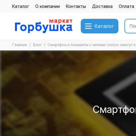
Каталог
О компании
Контакты
Доставка
Оплата
Каталог
Главная
Блог
Смартфон и планшеты с чипами Unisoc смогут о
Смартфон