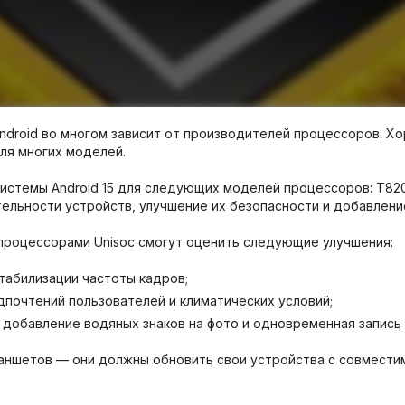
droid во многом зависит от производителей процессоров. Хо
для многих моделей.
темы Android 15 для следующих моделей процессоров: T820, T7
ельности устройств, улучшение их безопасности и добавлени
 процессорами Unisoc смогут оценить следующие улучшения:
табилизации частоты кадров;
почтений пользователей и климатических условий;
, добавление водяных знаков на фото и одновременная запис
аншетов — они должны обновить свои устройства с совместимы