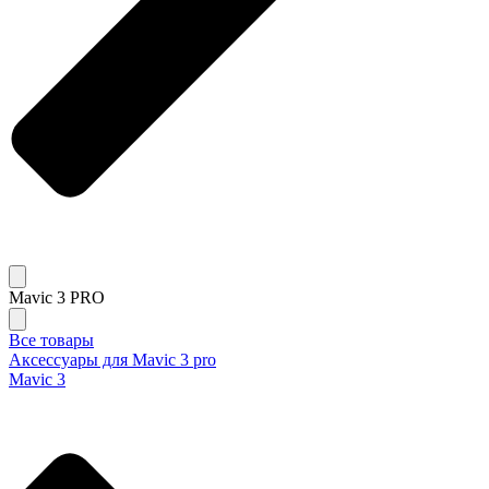
Mavic 3 PRO
Все товары
Аксессуары для Mavic 3 pro
Mavic 3