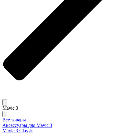
Mavic 3
Все товары
Аксессуары для Mavic 3
Mavic 3 Classic