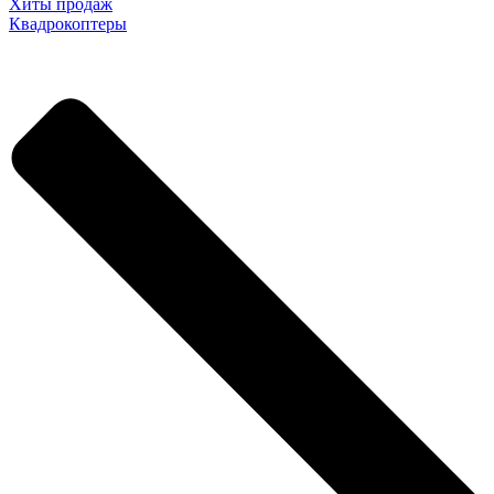
Хиты продаж
Квадрокоптеры