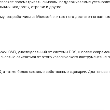
позволяет просматривать символы, поддерживаемые установле
ьники, квадраты, стрелки и другие.
у, разработчики из Microsoft считают его достаточно важным
оки: CMD, унаследованный от системы DOS, и более современ
олностью отказаться от этого классического инструмента не
, а также более сложные собственные сценарии. Для написан