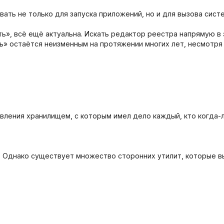
ать не только для запуска приложений, но и для вызова систе
», всё ещё актуальна. Искать редактор реестра напрямую в 
ть» остаётся неизменным на протяжении многих лет, несмотря
вления хранилищем, с которым имел дело каждый, кто когда-л
в. Однако существует множество сторонних утилит, которые 