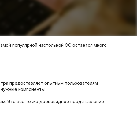
 самой популярной настольной ОС остаётся много
естра предоставляет опытным пользователям
енужные компоненты.
ным. Это всё то же древовидное представление