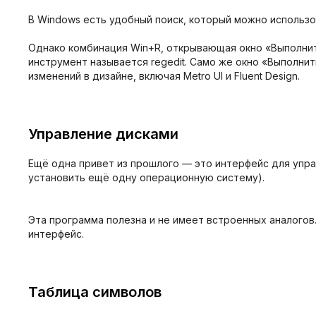
В Windows есть удобный поиск, который можно использов
Однако комбинация Win+R, открывающая окно «Выполнить
инструмент называется regedit. Само же окно «Выполни
изменений в дизайне, включая Metro UI и Fluent Design.
Управление дисками
Ещё одна привет из прошлого — это интерфейс для упра
установить ещё одну операционную систему).
Эта программа полезна и не имеет встроенных аналого
интерфейс.
Таблица символов