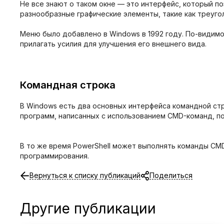
Не все знают о таком окне — это интерфейс, который 
разнообразные графические элементы, такие как треугол
Меню было добавлено в Windows в 1992 году. По-видимом
прилагать усилия для улучшения его внешнего вида.
Командная строка
В Windows есть два основных интерфейса командной стр
программ, написанных с использованием CMD-команд, п
В то же время PowerShell может выполнять команды CMD
программирования.
Вернуться к списку публикаций
Поделиться
Другие публикации