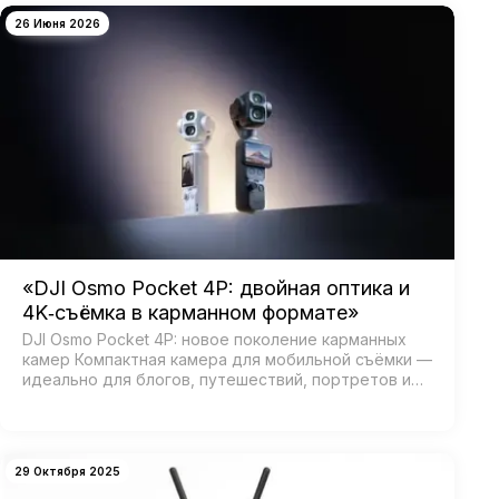
26 Июня 2026
«DJI Osmo Pocket 4P: двойная оптика и
4K‑съёмка в карманном формате»
DJI Osmo Pocket 4P: новое поколение карманных
камер Компактная камера для мобильной съёмки —
идеально для блогов, путешествий, портретов и
кинематографичных видео. Главная особенность —
двойная система камер: ш…
29 Октября 2025