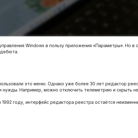
и управления Windows в пользу приложения «Параметры». Но в
 дебюта.
спользовали это меню. Однако уже более 30 лет редактор ре
и нужды. Например, можно отключить телеметрию и скрыть н
 в 1992 году, интерфейс редактора реестра остаётся неизмен