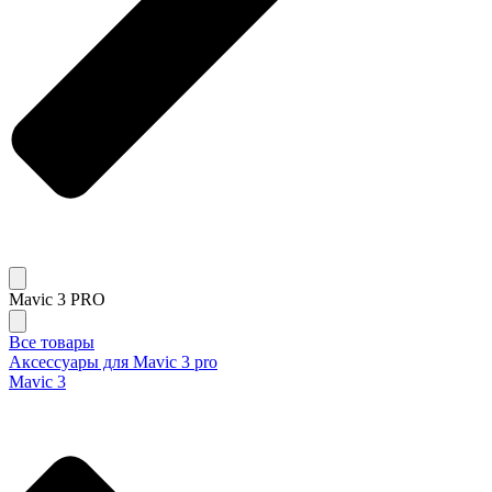
Mavic 3 PRO
Все товары
Аксессуары для Mavic 3 pro
Mavic 3