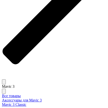
Mavic 3
Все товары
Аксессуары для Mavic 3
Mavic 3 Classic