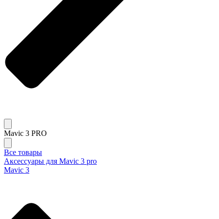
Mavic 3 PRO
Все товары
Аксессуары для Mavic 3 pro
Mavic 3