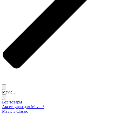
Mavic 3
Все товары
Аксессуары для Mavic 3
Mavic 3 Classic