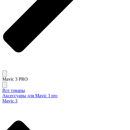
Mavic 3 PRO
Все товары
Аксессуары для Mavic 3 pro
Mavic 3