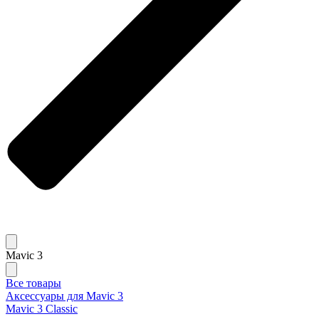
Mavic 3
Все товары
Аксессуары для Mavic 3
Mavic 3 Classic