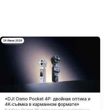
26 Июня 2026
«DJI Osmo Pocket 4P: двойная оптика и
4K‑съёмка в карманном формате»