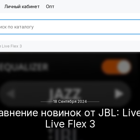
Личный кабинет
Опт
 Live Flex 3
18 Сентября 2024
внение новинок от JBL: Liv
Live Flex 3