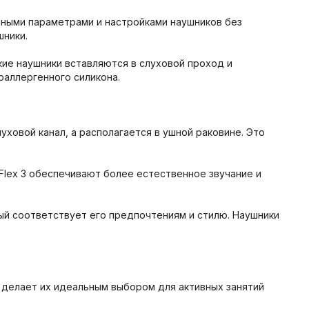
ными параметрами и настройками наушников без
шники.
кие наушники вставляются в слуховой проход и
оаллергенного силикона.
уховой канал, а располагается в ушной раковине. Это
Flex 3 обеспечивают более естественное звучание и
ый соответствует его предпочтениям и стилю. Наушники
о делает их идеальным выбором для активных занятий