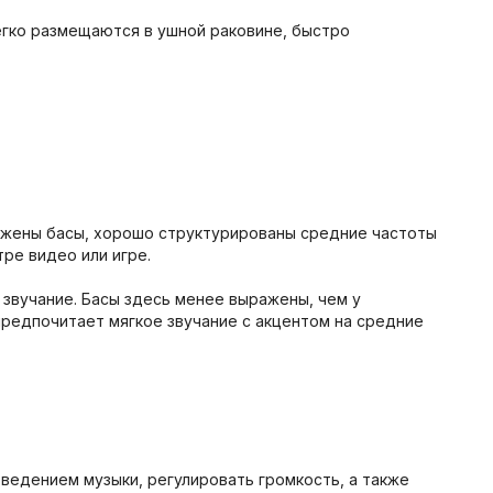
легко размещаются в ушной раковине, быстро
ражены басы, хорошо структурированы средние частоты
тре видео или игре.
 звучание. Басы здесь менее выражены, чем у
предпочитает мягкое звучание с акцентом на средние
ведением музыки, регулировать громкость, а также