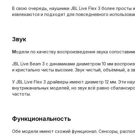
В свою очередь, наушники JBL Live Flex 3 более просты
извлекаются и подходят для повседневного использова
Звук
М
одели по качеству воспроизведения звука сопоставим
JBL Live Beam 3 с динамиками диаметром 10 мм воспрои
и кристально чисты высокие. Звук чистый, объёмный, а 
У JBL Live Flex 3 драйверы имеют диаметр 12 мм. Эти н
внутриканальных моделей, но звук всё равно сбалансир
частоты.
Функциональность
Обе модели имеют схожий функционал. Сенсоры, распол