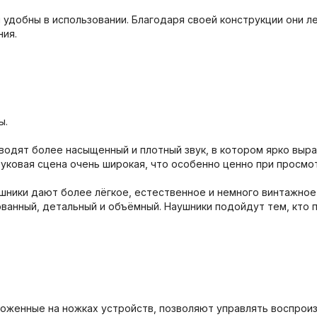
 и удобны в использовании. Благодаря своей конструкции они 
ния.
ы.
зводят более насыщенный и плотный звук, в котором ярко вы
звуковая сцена очень широкая, что особенно ценно при просмо
аушники дают более лёгкое, естественное и немного винтажное
ованный, детальный и объёмный. Наушники подойдут тем, кто 
оженные на ножках устройств, позволяют управлять воспроиз