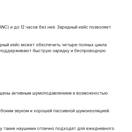
NC) и до 12 часов без неё. Зарядный кейс позволяет
ядный кейс может обеспечить четыре полных цикла
ли поддерживают быструю зарядку и беспроводную
оснащены активным шумоподавлением и возможностью
лубоким звуком и хорошей пассивной шумоизоляцией.
ому такие наушники отлично подходят для ежедневного