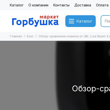
Каталог
О компании
Контакты
Доставка
Оплата
Каталог
Главная
Блог
Обзор-сравнение новинок от JBL: Live Beam 3 и
Обзор-сра