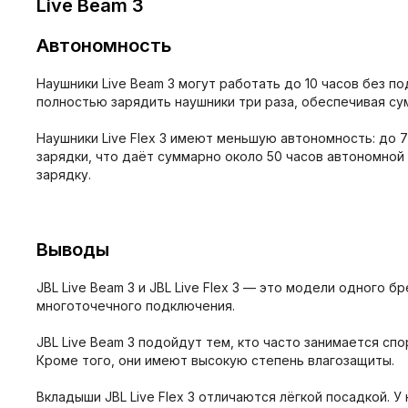
Live Beam 3
Автономность
Наушники Live Beam 3 могут работать до 10 часов без п
полностью зарядить наушники три раза, обеспечивая су
Наушники Live Flex 3 имеют меньшую автономность: до 
зарядки, что даёт суммарно около 50 часов автономно
зарядку.
Выводы
JBL Live Beam 3 и JBL Live Flex 3 — это модели одног
многоточечного подключения.
JBL Live Beam 3 подойдут тем, кто часто занимается сп
Кроме того, они имеют высокую степень влагозащиты.
Вкладыши JBL Live Flex 3 отличаются лёгкой посадкой. 