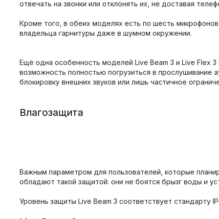
отвечать на звонки или отклонять их, не доставая телеф
Кроме того, в обеих моделях есть по шесть микрофонов
владельца гарнитуры даже в шумном окружении.
Ещё одна особенность моделей Live Beam 3 и Live Flex
возможность полностью погрузиться в прослушивание 
блокировку внешних звуков или лишь частичное огранич
Влагозащита
Важным параметром для пользователей, которые планиру
обладают такой защитой: они не боятся брызг воды и ус
Уровень защиты Live Beam 3 соответствует стандарту IP55