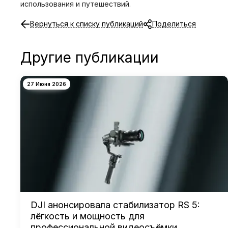
использования и путешествий.
Вернуться к списку публикаций
Поделиться
Другие публикации
27 Июня 2026
DJI анонсировала стабилизатор RS 5:
лёгкость и мощность для
профессиональной видеосъёмки.