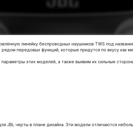
овлённую линейку беспроводных наушников TWS под названием 
рядом передовых функций, которые придутся по вкусу как ме
параметры этих моделей, а также выявим их сильные сторон
ые для JBL черты в плане дизайна. Эти модели отличаются не