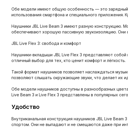
Обе модели имеют общую особенность — это зарядный к
использования смартфона и специального приложения. К
Наушники JBL Live Beam 3 имеют разную конструкцию. Мо
обеспечивают хорошую пассивную звукоизоляцию. Они о
JBL Live Flex 3: свобода и комфорт
Наушники-вкладыши JBL Live Flex 3 представляют собой 
отличный выбор для тех, кто ценит комфорт и лёгкость.
Такой формат наушников позволяет наслаждаться музыко
позволяют слышать окружающие звуки, что делает их и
Обе модели наушников доступны в разнообразных цвета
Live Beam 3 и Live Flex 3 представлены в популярных се
Удобство
Внутриканальная конструкция наушников JBL Live Beam 
спортом. Они не выпадают и не смещаются даже при ин