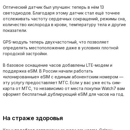
Оптический датчик был улучшен: теперь в нём 13
светодиодов. Благодаря этому датчик стал ещё точнее
отслеживать частоту сердечных сокращений, режимы сна,
количество кислорода в крови, температуру тела и другие
показатели.
GPS-модуль теперь двухчастотный, что позволяет
определять местоположение даже в условиях плотной
городской застройки.
В базовое оснащение часов добавлены LTE-модем и
поддержка eSIM. В России начали работать
«клонированные» eSIM с единым абонентским номером —
эту услугу предоставляет МТС. Если у вас уже есть сим-
карта от МТС, то независимо от места покупки Watch7 вам
оформят бесплатный дублирующий eSIM для часов на год.
На страже здоровья