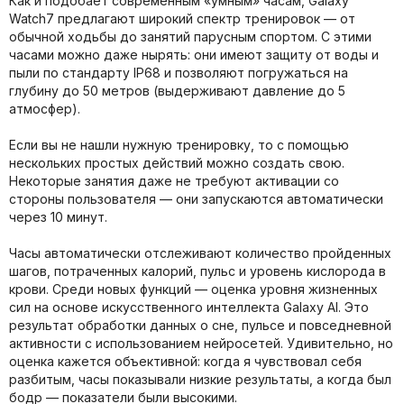
Как и подобает современным «умным» часам, Galaxy
Watch7 предлагают широкий спектр тренировок — от
обычной ходьбы до занятий парусным спортом. С этими
часами можно даже нырять: они имеют защиту от воды и
пыли по стандарту IP68 и позволяют погружаться на
глубину до 50 метров (выдерживают давление до 5
атмосфер).
Если вы не нашли нужную тренировку, то с помощью
нескольких простых действий можно создать свою.
Некоторые занятия даже не требуют активации со
стороны пользователя — они запускаются автоматически
через 10 минут.
Часы автоматически отслеживают количество пройденных
шагов, потраченных калорий, пульс и уровень кислорода в
крови. Среди новых функций — оценка уровня жизненных
сил на основе искусственного интеллекта Galaxy AI. Это
результат обработки данных о сне, пульсе и повседневной
активности с использованием нейросетей. Удивительно, но
оценка кажется объективной: когда я чувствовал себя
разбитым, часы показывали низкие результаты, а когда был
бодр — показатели были высокими.