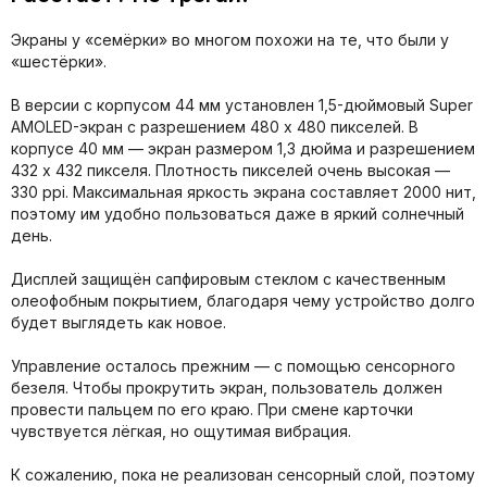
Экраны у «семёрки» во многом похожи на те, что были у
«шестёрки».
В версии с корпусом 44 мм установлен 1,5-дюймовый Super
AMOLED-экран с разрешением 480 х 480 пикселей. В
корпусе 40 мм — экран размером 1,3 дюйма и разрешением
432 х 432 пикселя. Плотность пикселей очень высокая —
330 ppi. Максимальная яркость экрана составляет 2000 нит,
поэтому им удобно пользоваться даже в яркий солнечный
день.
Дисплей защищён сапфировым стеклом с качественным
олеофобным покрытием, благодаря чему устройство долго
будет выглядеть как новое.
Управление осталось прежним — с помощью сенсорного
безеля. Чтобы прокрутить экран, пользователь должен
провести пальцем по его краю. При смене карточки
чувствуется лёгкая, но ощутимая вибрация.
К сожалению, пока не реализован сенсорный слой, поэтому