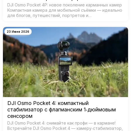
DJI Osmo Pocket 4P: новое поколение карманных камер
Компактная камера для мобильной съёмки — идеально
для блогов, путешествий, портретов и
кинематографичных видео. Главная особенность —
двойная система камер: ш…
23 Июня 2026
DJI Osmo Pocket 4: компактный
стабилизатор с флагманским 1‑дюймовым
сенсором
DJI Osmo Pocket 4: снимайте как профи — в кармане!
Встречайте DJI Osmo Pocket 4 — камеру‑стабилизатор,