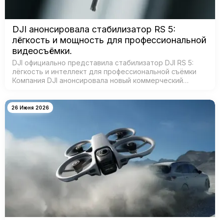
DJI анонсировала стабилизатор RS 5:
лёгкость и мощность для профессиональной
видеосъёмки.
DJI официально представила стабилизатор DJI RS 5:
лёгкость и интеллект для профессиональной съёмки
Компания DJI анонсировала новый коммерческий
стабилизатор DJI RS 5 — лёгкое устройство с
масштабным обновлением ключевых систе…
26 Июня 2026