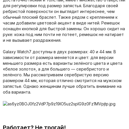
для регулировки под размер запястья. Благодаря своей
ребристой поверхности он выглядит интереснее, чем
обычный плоский браслет. Также рядом с креплением к
часам добавили цветовой акцент в виде нитей. Ремешок
оснащён кнопкой для быстрой замены. Он хорошо сидит на
руке: кожа под ним почти не потеет, ремешок не натирает
и не вызывает раздражения.
Galaxy Watch7 доступны в двух размерах: 40 и 44 мм. В
зависимости от размера меняется и цвет: для версии
меньшего размера есть варианты зелёного цвета и цвета
«белое золото», а для большего — серебристого и
зелёного. Мы рассматриваем серебристую версию
размером 44 мм, которая отлично смотрится на мужском
запястье. Однако женщинам лучше обратить внимание на
оба варианта.
Работает? Не трогай!