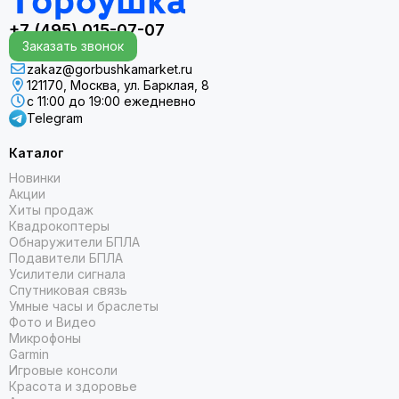
+7 (495) 015-07-07
Заказать звонок
zakaz@gorbushkamarket.ru
121170, Москва, ул. Барклая, 8
с 11:00 до 19:00 ежедневно
Telegram
Каталог
Новинки
Акции
Хиты продаж
Квадрокоптеры
Обнаружители БПЛА
Подавители БПЛА
Усилители сигнала
Спутниковая связь
Умные часы и браслеты
Фото и Видео
Микрофоны
Garmin
Игровые консоли
Красота и здоровье