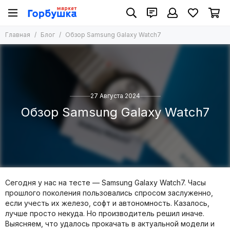
Главная
Блог
Обзор Samsung Galaxy Watch7
27 Августа 2024
Обзор Samsung Galaxy Watch7
Сегодня у нас на тесте — Samsung Galaxy Watch7. Часы
прошлого поколения пользовались спросом заслуженно,
если учесть их железо, софт и автономность. Казалось,
лучше просто некуда. Но производитель решил иначе.
Выясняем, что удалось прокачать в актуальной модели и