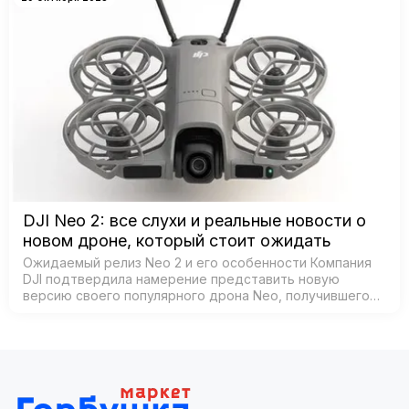
DJI Neo 2: все слухи и реальные новости о
новом дроне, который стоит ожидать
Ожидаемый релиз Neo 2 и его особенности Компания
DJI подтвердила намерение представить новую
версию своего популярного дрона Neo, получившего
название Neo 2. Согласно официальным источникам,
анонс состоится 30 октября 2025 года в К…