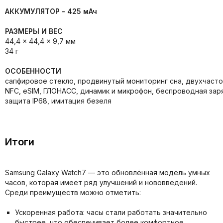
АККУМУЛЯТОР -
425 мАч
РАЗМЕРЫ И ВЕС
44,4 x 44,4 x 9,7 мм
34 г
ОСОБЕННОСТИ
сапфировое стекло, продвинутый мониторинг сна, двухчасто
NFC, eSIM, ГЛОНАСС, динамик и микрофон, беспроводная зар
защита IP68, имитация безеля
Итоги
Samsung Galaxy Watch7 — это обновлённая модель умных
часов, которая имеет ряд улучшений и нововведений.
Среди преимуществ можно отметить:
Ускоренная работа: часы стали работать значительно
быстрее, что обеспечивает более комфортное