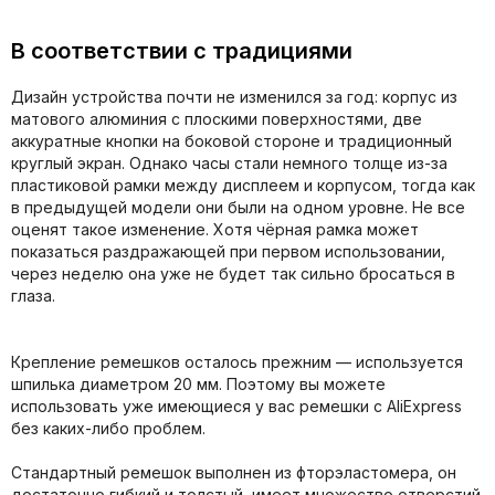
В соответствии с традициями
Дизайн устройства почти не изменился за год: корпус из
матового алюминия с плоскими поверхностями, две
аккуратные кнопки на боковой стороне и традиционный
круглый экран. Однако часы стали немного толще из-за
пластиковой рамки между дисплеем и корпусом, тогда как
в предыдущей модели они были на одном уровне. Не все
оценят такое изменение. Хотя чёрная рамка может
показаться раздражающей при первом использовании,
через неделю она уже не будет так сильно бросаться в
глаза.
Крепление ремешков осталось прежним — используется
шпилька диаметром 20 мм. Поэтому вы можете
использовать уже имеющиеся у вас ремешки с AliExpress
без каких-либо проблем.
Стандартный ремешок выполнен из фторэластомера, он
достаточно гибкий и толстый, имеет множество отверстий