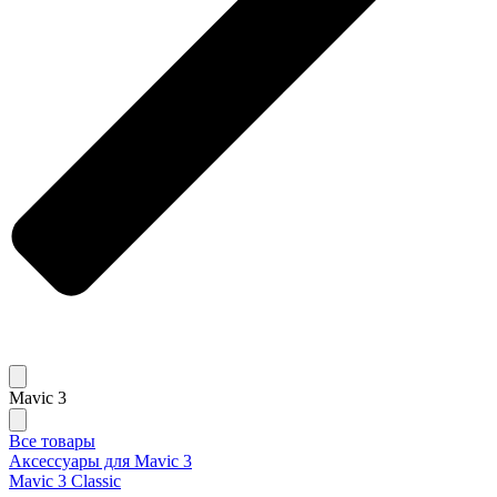
Mavic 3
Все товары
Аксессуары для Mavic 3
Mavic 3 Classic