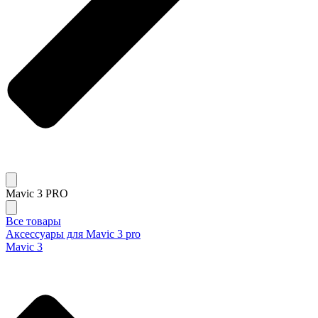
Mavic 3 PRO
Все товары
Аксессуары для Mavic 3 pro
Mavic 3