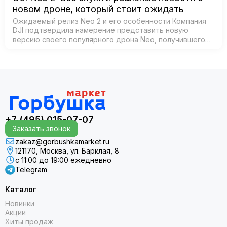
новом дроне, который стоит ожидать
Ожидаемый релиз Neo 2 и его особенности Компания
DJI подтвердила намерение представить новую
версию своего популярного дрона Neo, получившего
название Neo 2. Согласно официальным источникам,
анонс состоится 30 октября 2025 года в К…
+7 (495) 015-07-07
Заказать звонок
zakaz@gorbushkamarket.ru
121170, Москва, ул. Барклая, 8
с 11:00 до 19:00 ежедневно
Telegram
Каталог
Новинки
Акции
Хиты продаж