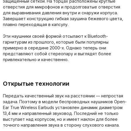
защищённый сеткой. На торцах расположены круглые
отверстия для микрофонов и продолговатые отверстия
для выравнивания давления внутри и снаружи корпуса.
Завершает конструкцию гибкая заушина бежевого цвета,
плавно переходящая в капсулу.
Эти наушники своей формой отсылают к Bluetooth-
гарнитурам из прошлого, которые были популярны
примерно в середине 2000-х. Однако теперь они
представляют собой стереопару и выглядят более
привлекательно и качественно.
Открытые технологии
Передать качественный звук на расстоянии — непростая
задача. Поэтому в модели беспроводных наушников Open-
Ear True Wireless Earbuds установлен динамик диаметром
13,4 мм и направленный звуковод. Последний не только
выступает над корпусом, но и имеет наклон для более
точного направления звука в сторону слухового канала.