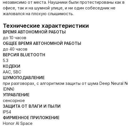
независимо от места. Наушники были протестированы как в
офисе, так и на шумной улице, и ни один собеседник не
жаловался на плохую слышимость.
Технические характеристики
ВРЕМЯ АВТОНОМНОЙ РАБОТЫ
до 10 часов
ОБЩЕЕ ВРЕМЯ АВТОНОМНОЙ РАБОТЫ
до 40 часов
ВЕРСИЯ BLUETOOTH
5.3
КОДЕКИ
AAC, SBC
ШУМОПОДАВЛЕНИЕ
при разговорах, с алгоритмом защиты от шума Deep Neural N
(DNN)
УПРАВЛЕНИЕ
сенсорное
ЗАЩИТА ОТ ВЛАГИ И ПЫЛИ
IP54
ФИРМЕННОЕ ПРИЛОЖЕНИЕ
Honor AI Space