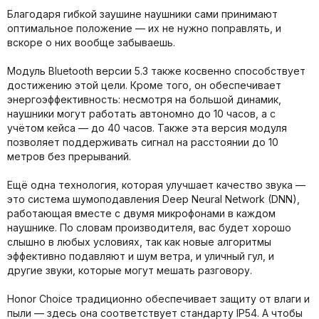
Благодаря гибкой заушине наушники сами принимают
оптимальное положение — их не нужно поправлять, и
вскоре о них вообще забываешь.
Модуль Bluetooth версии 5.3 также косвенно способствует
достижению этой цели. Кроме того, он обеспечивает
энергоэффективность: несмотря на большой динамик,
наушники могут работать автономно до 10 часов, а с
учётом кейса — до 40 часов. Также эта версия модуля
позволяет поддерживать сигнал на расстоянии до 10
метров без прерываний.
Ещё одна технология, которая улучшает качество звука —
это система шумоподавления Deep Neural Network (DNN),
работающая вместе с двумя микрофонами в каждом
наушнике. По словам производителя, вас будет хорошо
слышно в любых условиях, так как новые алгоритмы
эффективно подавляют и шум ветра, и уличный гул, и
другие звуки, которые могут мешать разговору.
Honor Choice традиционно обеспечивает защиту от влаги и
пыли — здесь она соответствует стандарту IP54. А чтобы