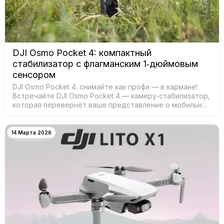
DJI Osmo Pocket 4: компактный
стабилизатор с флагманским 1‑дюймовым
сенсором
DJI Osmo Pocket 4: снимайте как профи — в кармане!
Встречайте DJI Osmo Pocket 4 — камеру‑стабилизатор,
которая перевернёт ваше представление о мобильной
съёмке! Забудьте о тяжёлых камерах и штативах —
теперь проф…
14 Марта 2026