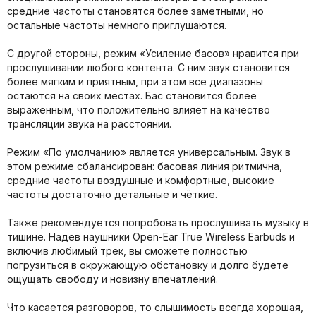
средние частоты становятся более заметными, но
остальные частоты немного приглушаются.
С другой стороны, режим «Усиление басов» нравится при
прослушивании любого контента. С ним звук становится
более мягким и приятным, при этом все диапазоны
остаются на своих местах. Бас становится более
выраженным, что положительно влияет на качество
трансляции звука на расстоянии.
Режим «По умолчанию» является универсальным. Звук в
этом режиме сбалансирован: басовая линия ритмична,
средние частоты воздушные и комфортные, высокие
частоты достаточно детальные и чёткие.
Также рекомендуется попробовать прослушивать музыку в
тишине. Надев наушники Open-Ear True Wireless Earbuds и
включив любимый трек, вы сможете полностью
погрузиться в окружающую обстановку и долго будете
ощущать свободу и новизну впечатлений.
Что касается разговоров, то слышимость всегда хорошая,