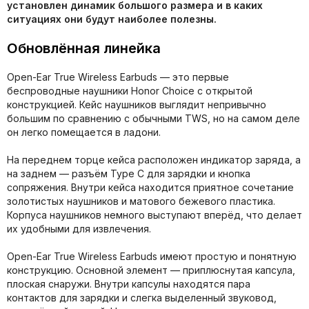
установлен динамик большого размера и в каких
ситуациях они будут наиболее полезны.
Обновлённая линейка
Open-Ear True Wireless Earbuds — это первые
беспроводные наушники Honor Choice с открытой
конструкцией. Кейс наушников выглядит непривычно
большим по сравнению с обычными TWS, но на самом деле
он легко помещается в ладони.
На переднем торце кейса расположен индикатор заряда, а
на заднем — разъём Type С для зарядки и кнопка
сопряжения. Внутри кейса находится приятное сочетание
золотистых наушников и матового бежевого пластика.
Корпуса наушников немного выступают вперёд, что делает
их удобными для извлечения.
Open-Ear True Wireless Earbuds имеют простую и понятную
конструкцию. Основной элемент — приплюснутая капсула,
плоская снаружи. Внутри капсулы находятся пара
контактов для зарядки и слегка выделенный звуковод,