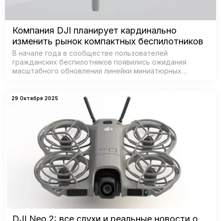
Компания DJI планирует кардинально
изменить рынок компактных беспилотников
В начале года в сообществе пользователей
гражданских беспилотников появились ожидания
масштабного обновления линейки миниатюрных
дронов от DJI — признанного лидера рынка. Согласно
данным из базы Федеральной комиссии по связи С…
29 Октября 2025
DJI Neo 2: все слухи и реальные новости о