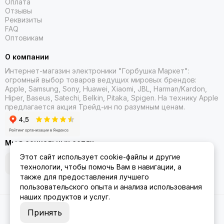
Оплата
Отзывы
Реквизиты
FAQ
Оптовикам
О компании
Интернет-магазин электроники "Горбушка Маркет":
огромный выбор товаров
ведущих мировых брендов:
Apple, Samsung, Sony, Huawei, Xiaomi, JBL, Harman/Kardon,
Hiper, Baseus, Satechi, Belkin, Pitaka, Spigen. На технику Apple
предлагается акция Трейд-ин
по разумным ценам.
Мы в социальных сетях
Этот сайт использует cookie-файлы и другие
технологии, чтобы помочь Вам в навигации, а
также для предоставления лучшего
пользовательского опыта и анализа использования
наших продуктов и услуг.
2026 © Gorbushka Market.
Карта сайта
Принять