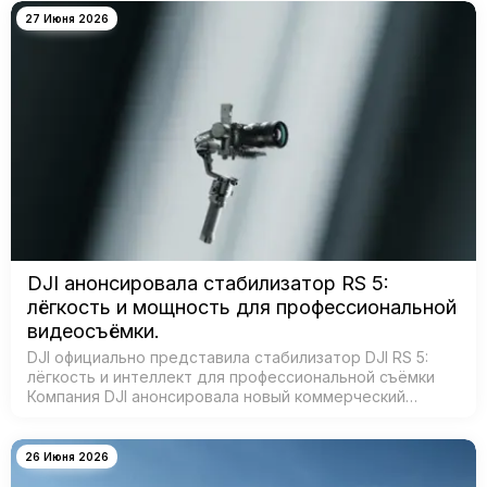
27 Июня 2026
DJI анонсировала стабилизатор RS 5:
лёгкость и мощность для профессиональной
видеосъёмки.
DJI официально представила стабилизатор DJI RS 5:
лёгкость и интеллект для профессиональной съёмки
Компания DJI анонсировала новый коммерческий
стабилизатор DJI RS 5 — лёгкое устройство с
масштабным обновлением ключевых систе…
26 Июня 2026