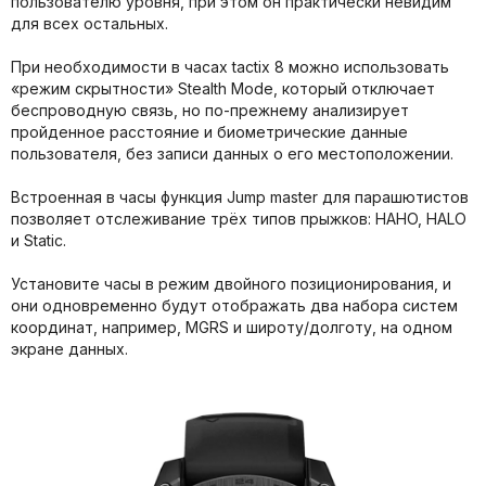
пользователю уровня, при этом он практически невидим
для всех остальных.
При необходимости в часах tactix 8 можно использовать
«режим скрытности» Stealth Mode, который отключает
беспроводную связь, но по-прежнему анализирует
пройденное расстояние и биометрические данные
пользователя, без записи данных о его местоположении.
Встроенная в часы функция Jump master для парашютистов
позволяет отслеживание трёх типов прыжков: HAHO, HALO
и Static.
Установите часы в режим двойного позиционирования, и
они одновременно будут отображать два набора систем
координат, например, MGRS и широту/долготу, на одном
экране данных.