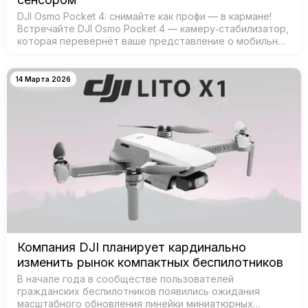
DJI Osmo Pocket 4: снимайте как профи — в кармане!
Встречайте DJI Osmo Pocket 4 — камеру‑стабилизатор,
которая перевернёт ваше представление о мобильной
съёмке! Забудьте о тяжёлых камерах и штативах —
теперь проф…
14 Марта 2026
Компания DJI планирует кардинально
изменить рынок компактных беспилотников
В начале года в сообществе пользователей
гражданских беспилотников появились ожидания
масштабного обновления линейки миниатюрных