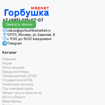
+7 (495) 015-07-07
Заказать звонок
zakaz@gorbushkamarket.ru
121170, Москва, ул. Барклая, 8
с 11:00 до 19:00 ежедневно
Telegram
Каталог
Новинки
Акции
Хиты продаж
Квадрокоптеры
Обнаружители БПЛА
Подавители БПЛА
Усилители сигнала
Спутниковая связь
Умные часы и браслеты
Фото и Видео
Микрофоны