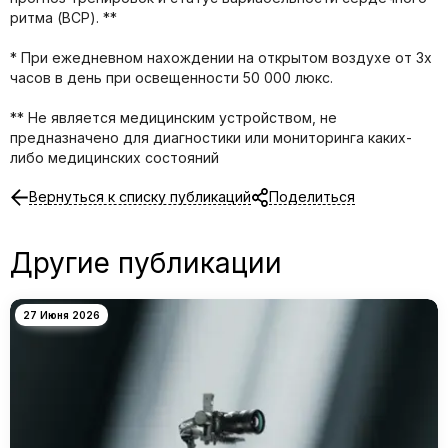
ритма (ВСР). **
* При ежедневном нахождении на открытом воздухе от 3х
часов в день при освещенности 50 000 люкс.
** Не является медицинским устройством, не
предназначено для диагностики или мониторинга каких-
либо медицинских состояний
Вернуться к списку публикаций
Поделиться
Другие публикации
27 Июня 2026