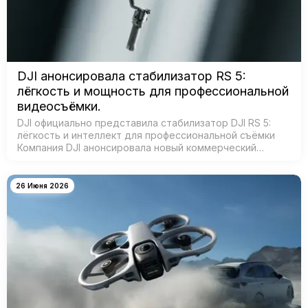
DJI анонсировала стабилизатор RS 5:
лёгкость и мощность для профессиональной
видеосъёмки.
DJI официально представила стабилизатор DJI RS 5:
лёгкость и интеллект для профессиональной съёмки
Компания DJI анонсировала новый коммерческий
стабилизатор DJI RS 5 — лёгкое устройство с
масштабным обновлением ключевых систе…
26 Июня 2026