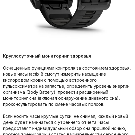
Круглосуточный мониторинг здоровья
Оснащенные функциями контроля за состоянием здоровья,
новые часы tactix 8 смогут измерить насыщение
кислородом крови с помощью встроенного
пульсоксиметра на запястье, определить уровень энергии
организма (Body Battery), провести расширенный
мониторинг сна (включая обнаружение дневного сна),
проконсультировать по смене часовых поясов.
Если носить часы круглые сутки, не снимая, каждый новый
день будет начинаться с утреннего отчета: часы
предоставят индивидуальный обзор сна прошлой ночью,
прогноз тренировок и статус вариабельности сердечного