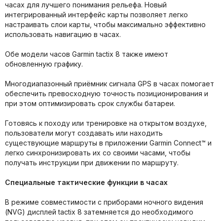
часах для лучшего понимания рельефа. Новый
интегрированный интерфейс карты позволяет легко
настраивать слои карты, чтобы максимально эффективно
использовать навигацию в часах.
Обе модели часов Garmin tactix 8 также имеют
обновленную графику.
Многодиапазонный приёмник сигнала GPS в часах помогает
обеспечить превосходную точность позиционирования и
при этом оптимизировать срок службы батареи.
Готовясь к походу или тренировке на открытом воздухе,
пользователи могут создавать или находить
существующие маршруты в приложении Garmin Connect™ и
легко синхронизировать их со своими часами, чтобы
получать инструкции при движении по маршруту.
Специальные тактические функции в часах
В режиме совместимости с приборами ночного видения
(NVG) дисплей tactix 8 затемняется до необходимого