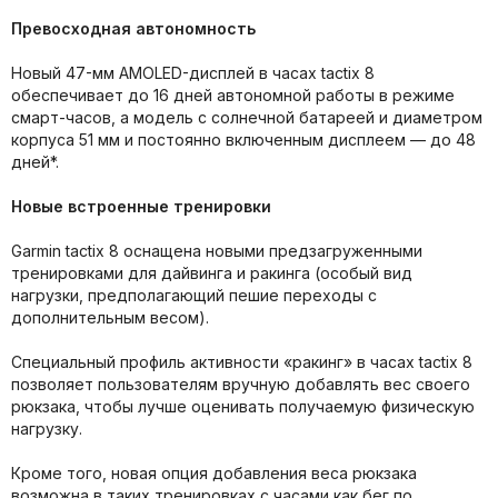
Превосходная автономность
Новый 47-мм AMOLED-дисплей в часах tactix 8
обеспечивает до 16 дней автономной работы в режиме
смарт-часов, а модель с солнечной батареей и диаметром
корпуса 51 мм и постоянно включенным дисплеем — до 48
дней*.
Новые встроенные тренировки
Garmin tactix 8 оснащена новыми предзагруженными
тренировками для дайвинга и ракинга (особый вид
нагрузки, предполагающий пешие переходы с
дополнительным весом).
Специальный профиль активности «ракинг» в часах tactix 8
позволяет пользователям вручную добавлять вес своего
рюкзака, чтобы лучше оценивать получаемую физическую
нагрузку.
Кроме того, новая опция добавления веса рюкзака
возможна в таких тренировках с часами как бег по