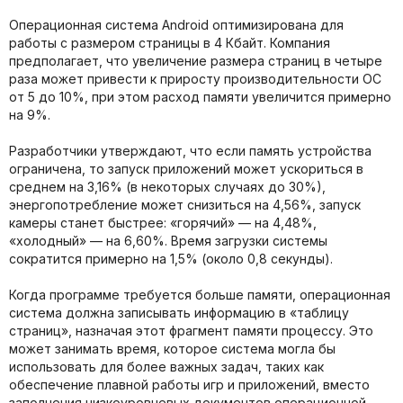
Операционная система Android оптимизирована для
работы с размером страницы в 4 Кбайт. Компания
предполагает, что увеличение размера страниц в четыре
раза может привести к приросту производительности ОС
от 5 до 10%, при этом расход памяти увеличится примерно
на 9%.
Разработчики утверждают, что если память устройства
ограничена, то запуск приложений может ускориться в
среднем на 3,16% (в некоторых случаях до 30%),
энергопотребление может снизиться на 4,56%, запуск
камеры станет быстрее: «горячий» — на 4,48%,
«холодный» — на 6,60%. Время загрузки системы
сократится примерно на 1,5% (около 0,8 секунды).
Когда программе требуется больше памяти, операционная
система должна записывать информацию в «таблицу
страниц», назначая этот фрагмент памяти процессу. Это
может занимать время, которое система могла бы
использовать для более важных задач, таких как
обеспечение плавной работы игр и приложений, вместо
заполнения низкоуровневых документов операционной