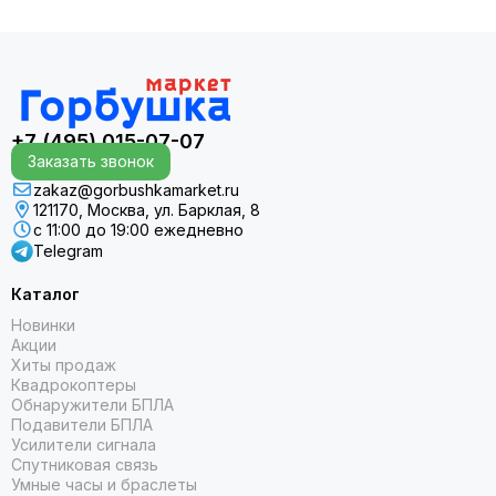
анонс состоится 30 октября 2025 года в К…
+7 (495) 015-07-07
Заказать звонок
zakaz@gorbushkamarket.ru
121170, Москва, ул. Барклая, 8
с 11:00 до 19:00 ежедневно
Telegram
Каталог
Новинки
Акции
Хиты продаж
Квадрокоптеры
Обнаружители БПЛА
Подавители БПЛА
Усилители сигнала
Спутниковая связь
Умные часы и браслеты