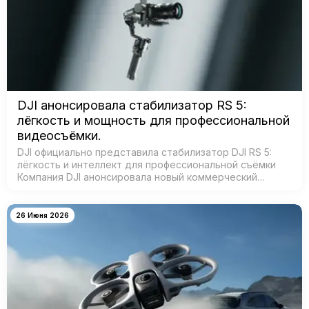
DJI анонсировала стабилизатор RS 5:
лёгкость и мощность для профессиональной
видеосъёмки.
DJI официально представила стабилизатор DJI RS 5:
лёгкость и интеллект для профессиональной съёмки
Компания DJI анонсировала новый коммерческий
стабилизатор DJI RS 5 — лёгкое устройство с
масштабным обновлением ключевых систе…
26 Июня 2026