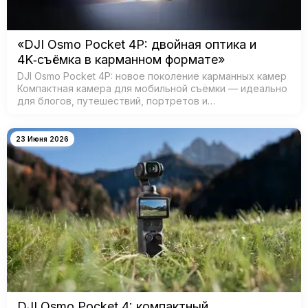
«DJI Osmo Pocket 4P: двойная оптика и
4K‑съёмка в карманном формате»
DJI Osmo Pocket 4P: новое поколение карманных камер
Компактная камера для мобильной съёмки — идеально
для блогов, путешествий, портретов и
кинематографичных видео. Главная особенность —
двойная система камер: ш…
23 Июня 2026
DJI Osmo Pocket 4: компактный