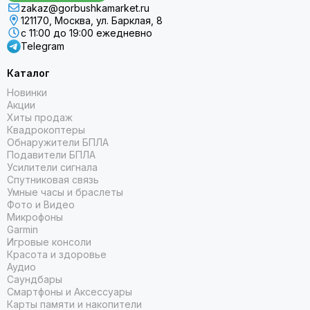
zakaz@gorbushkamarket.ru
121170, Москва, ул. Барклая, 8
с 11:00 до 19:00 ежедневно
Telegram
Каталог
Новинки
Акции
Хиты продаж
Квадрокоптеры
Обнаружители БПЛА
Подавители БПЛА
Усилители сигнала
Спутниковая связь
Умные часы и браслеты
Фото и Видео
Микрофоны
Garmin
Игровые консоли
Красота и здоровье
Аудио
Саундбары
Смартфоны и Аксессуары
Карты памяти и накопители