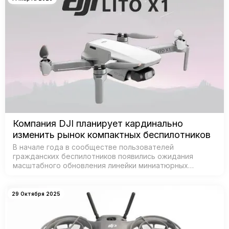
Компания DJI планирует кардинально
изменить рынок компактных беспилотников
В начале года в сообществе пользователей
гражданских беспилотников появились ожидания
масштабного обновления линейки миниатюрных
дронов от DJI — признанного лидера рынка. Согласно
данным из базы Федеральной комиссии по связи С…
29 Октября 2025