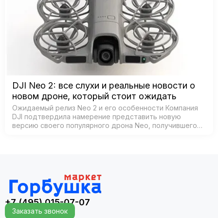
DJI Neo 2: все слухи и реальные новости о
новом дроне, который стоит ожидать
Ожидаемый релиз Neo 2 и его особенности Компания
DJI подтвердила намерение представить новую
версию своего популярного дрона Neo, получившего
название Neo 2. Согласно официальным источникам,
анонс состоится 30 октября 2025 года в К…
+7 (495) 015-07-07
Заказать звонок