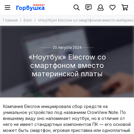
Главная
Блог
«Ноутбук» Elecrow со смартфоном вместо материнс
20 Августа 2024
«Ноутбук» Elecrow со
смартфоном вместо
материнской платы
Компания Elecrow инициировала сбор средств на
уникальное устройство под названием CrowView Note. По
внешнему виду оно напоминает ноутбук, но в отличие от
него не имеет стандартных компонентов ПК — его основой
может быть смартфон, игровая приставка или одноплатный