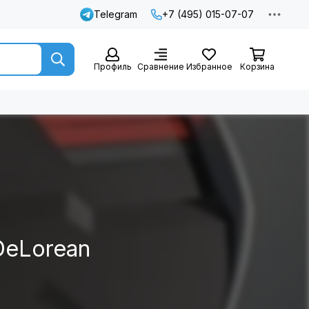
Telegram
+7 (495) 015-07-07
Профиль
Сравнение
Избранное
Корзина
DeLorean