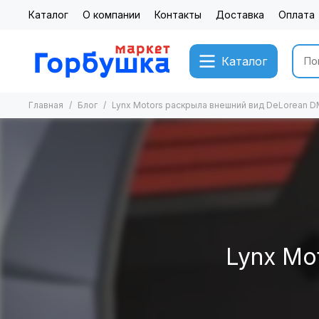
Каталог
О компании
Контакты
Доставка
Оплата
Каталог
Главная
Блог
Lynx Motors раскрыла внешний вид DeLorean 
Lynx Mo