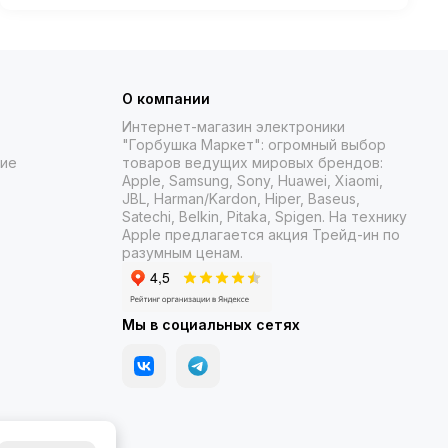
октября 2025 года в К…
О компании
Интернет-магазин электроники
"Горбушка Маркет": огромный выбор
ние
товаров
ведущих мировых брендов:
Apple, Samsung, Sony, Huawei, Xiaomi,
JBL, Harman/Kardon, Hiper, Baseus,
Satechi, Belkin, Pitaka, Spigen. На технику
Apple предлагается акция Трейд-ин
по
разумным ценам.
Мы в социальных сетях