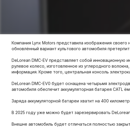
Компания Lynx Motors представила изображения своего 
обновлённый вариант культового автомобиля претерпит 
DeLorean DMC-EV представляет собой инновационную ин
рулевое колесо, изготовленное из углеродного волокна
информация. Кроме того, центральная консоль электро
DeLorean DMC-EV0 будет оснащена четырьмя электродвиг
автомобиля обеспечит аккумуляторная батарея CATL ём
Заряда аккумуляторной батареи хватит на 400 километр
В 2025 году уже можно будет зарезервировать DeLorea
Внешне автомобиль будет отличаться полностью закры