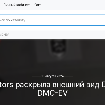
Личный кабинет
Опт
DMC-EV
18 Августа 2024
tors раскрыла внешний вид 
DMC-EV