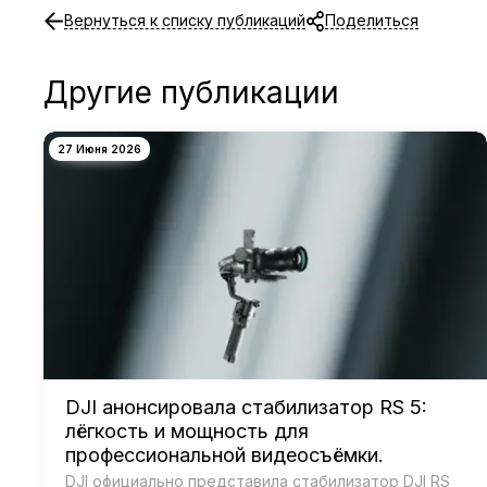
Вернуться к списку публикаций
Поделиться
Другие публикации
27 Июня 2026
DJI анонсировала стабилизатор RS 5:
лёгкость и мощность для
профессиональной видеосъёмки.
DJI официально представила стабилизатор DJI RS