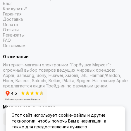
Блог
Как купить?
Гарантия
Доставка
Оплата
Отзывы
Реквизиты
FAQ
Оптовикам
О компании
Интернет-магазин электроники "Горбушка Маркет":
огромный выбор товаров
ведущих мировых брендов:
Apple, Samsung, Sony, Huawei, Xiaomi, JBL, Harman/Kardon,
Hiper, Baseus, Satechi, Belkin, Pitaka, Spigen. На технику Apple
предлагается акция Трейд-ин
по разумным ценам.
Мы в социальных сетях
Этот сайт использует cookie-файлы и другие
технологии, чтобы помочь Вам в навигации, а
также для предоставления лучшего