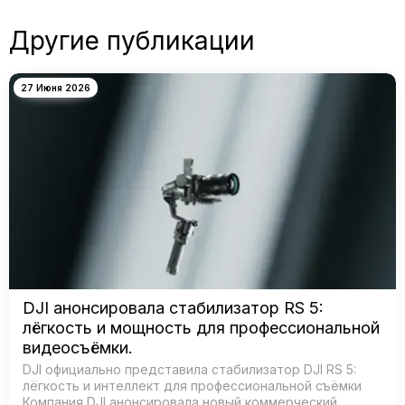
Другие публикации
27 Июня 2026
DJI анонсировала стабилизатор RS 5:
лёгкость и мощность для профессиональной
видеосъёмки.
DJI официально представила стабилизатор DJI RS 5:
лёгкость и интеллект для профессиональной съёмки
Компания DJI анонсировала новый коммерческий