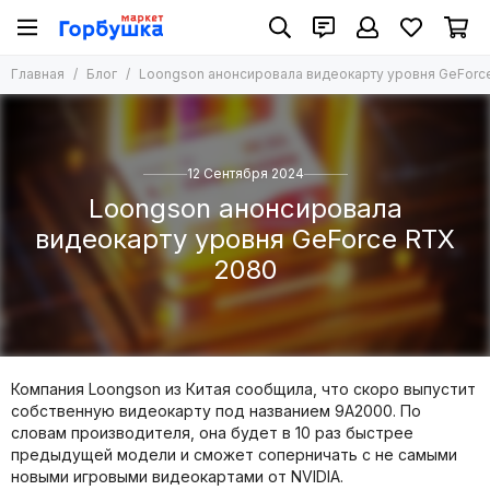
Главная
Блог
Loongson анонсировала видеокарту уровня GeForc
12 Сентября 2024
Loongson анонсировала
видеокарту уровня GeForce RTX
2080
Компания Loongson из Китая сообщила, что скоро выпустит
собственную видеокарту под названием 9A2000. По
словам производителя, она будет в 10 раз быстрее
предыдущей модели и сможет соперничать с не самыми
новыми игровыми видеокартами от NVIDIA.