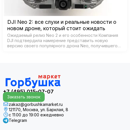
DJI Neo 2: все слухи и реальные новости о
новом дроне, который стоит ожидать
Ожидаемый релиз Neo 2 и его особенности Компания
DJI подтвердила намерение представить новую
версию своего популярного дрона Neo, получившего
название Neo 2. Согласно официальным источникам,
анонс состоится 30 октября 2025 года в К…
+7 (495) 015-07-07
Заказать звонок
zakaz@gorbushkamarket.ru
121170, Москва, ул. Барклая, 8
с 11:00 до 19:00 ежедневно
Telegram