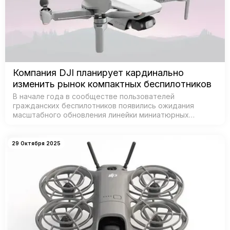
Компания DJI планирует кардинально
изменить рынок компактных беспилотников
В начале года в сообществе пользователей
гражданских беспилотников появились ожидания
масштабного обновления линейки миниатюрных
дронов от DJI — признанного лидера рынка. Согласно
данным из базы Федеральной комиссии по связи С…
29 Октября 2025