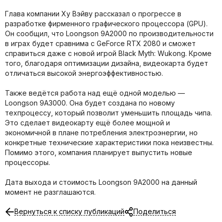
Глава компании Ху Вэйву рассказал о прогрессе в
разработке фирменного графического процессора (GPU).
Он сообщил, что Loongson 9A2000 по производительности
в играх будет сравнима с GeForce RTX 2080 и сможет
справиться даже с новой игрой Black Myth: Wukong. Кроме
того, благодаря оптимизации дизайна, видеокарта будет
отличаться высокой энергоэффективностью.
Также ведётся работа над ещё одной моделью —
Loongson 9A3000. Она будет создана по новому
техпроцессу, который позволит уменьшить площадь чипа.
Это сделает видеокарту ещё более мощной и
экономичной в плане потребления электроэнергии, но
конкретные технические характеристики пока неизвестны.
Помимо этого, компания планирует выпустить новые
процессоры.
Дата выхода и стоимость Loongson 9A2000 на данный
момент не разглашаются.
Вернуться к списку публикаций
Поделиться